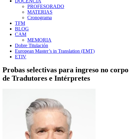
DOCENCIA
PROFESORADO
MATERIAS
Cronograma
TFM
BLOG
CAM
MEMORIA
Dobre Titulación
European Master’s in Translation (EMT)
ETIV
Probas selectivas para ingreso no corpo
de Tradutores e Intérpretes