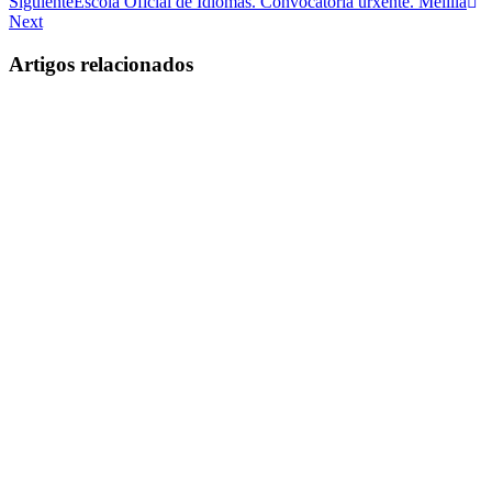
Siguiente
Escola Oficial de Idiomas. Convocatoria urxente. Melilla
Next
Artigos relacionados