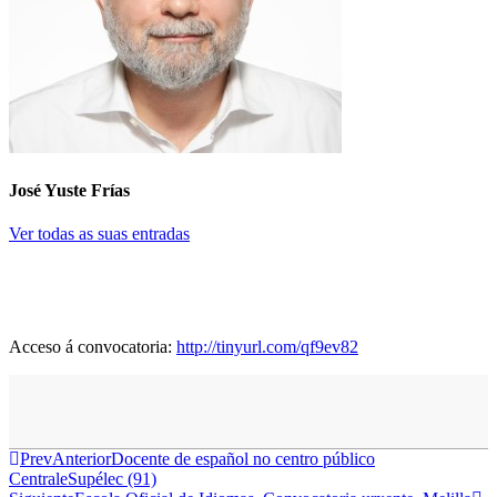
José Yuste Frías
Ver todas as suas entradas
Acceso á convocatoria:
http://tinyurl.com/qf9ev82
Prev
Anterior
Docente de español no centro público
CentraleSupélec (91)