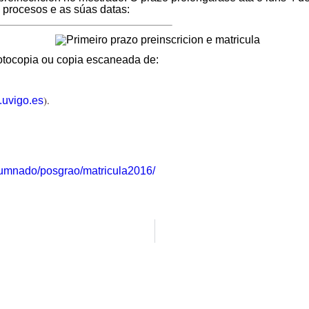
 procesos e as súas datas:
 fotocopia ou copia escaneada de:
).
a.uvigo.es
alumnado/posgrao/matricula2016/