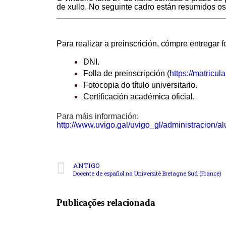
de xullo.
No seguinte cadro están resumidos os
Para realizar a preinscrición, cómpre entregar
DNI.
Folla de preinscripción (
https://matricul
Fotocopia do título universitario.
Certificación académica oficial.
Para máis información:
http://www.uvigo.gal/uvigo_gl/administracion/
ANTIGO
Docente de español na Université Bretagne Sud (France)
Publicações relacionada