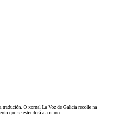
 tradución. O xornal La Voz de Galicia recolle na
ento que se estenderá ata o ano…