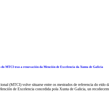
s do MTCI tras a renovación da Mención de Excelencia da Xunta de Galicia
onal (MTCI) volve situarse entre os mestrados de referencia do eido da
Mención de Excelencia concedida pola Xunta de Galicia, un recoñecem