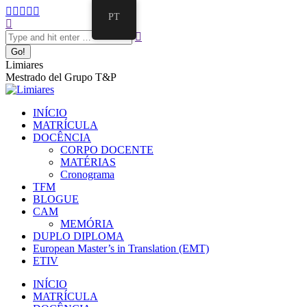
PT
Limiares
Mestrado del Grupo T&P
INÍCIO
MATRÍCULA
DOCÊNCIA
CORPO DOCENTE
MATÉRIAS
Cronograma
TFM
BLOGUE
CAM
MEMÓRIA
DUPLO DIPLOMA
European Master’s in Translation (EMT)
ETIV
INÍCIO
MATRÍCULA