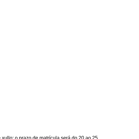
xullo; o prazo de matrícula será do 20 ao 25