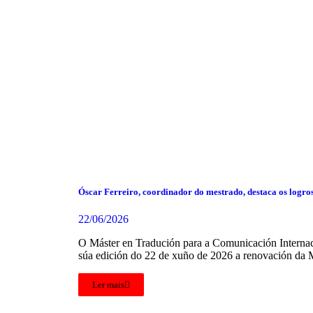
Óscar Ferreiro, coordinador do mestrado, destaca os logro
22/06/2026
O Máster en Tradución para a Comunicación Internaci
súa edición do 22 de xuño de 2026 a renovación da 
Ler mais