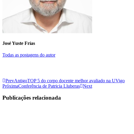
José Yuste Frías
Todas as postagens do autor
Prev
Antigo
TOP 5 do corpo docente melhor avaliado na UVigo
Próxima
Conferência de Patricia Lluberas
Next
Publicações relacionada