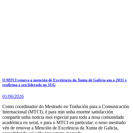
O MTCI renova a mención de Excelencia da Xunta de Galicia ata o 2031 e
reafirma o seu liderado no SUG
01/06/2026
Como coordinador do Mestrado en Tradución para a Comunicación
Internacional (MTCI), é para min unha enorme satisfacción
compartir unha noticia moi especial para toda a nosa comunidade
académica en xeral, e para o MTCI en particular: o noso mestrado
vén de renovar a Mención de Excelencia da Xunta de Galicia,