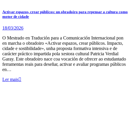
Activar espazos, crear públicos: un obradoiro para repensar a cultura como
motor de cidade
18/03/2026
O Mestrado en Tradución para a Comunicación Internacional pon
en marcha o obradoiro «Activar espazos, crear públicos. Impacto,
cidade e sostibilidade», unha proposta formativa intensiva e de
carácter práctico impartida pola xestora cultural Patricia Verdial
Garay. Este obradoiro nace coa vocación de ofrecer ao estudantado
ferramentas reais para deseñar, activar e avaliar programas públicos
en…
Ler mais