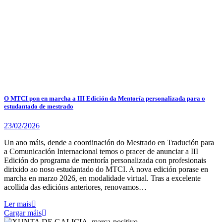
O MTCI pon en marcha a III Edición da Mentoría personalizada para o
estudantado de mestrado
23/02/2026
Un ano máis, dende a coordinación do Mestrado en Tradución para
a Comunicación Internacional temos o pracer de anunciar a III
Edición do programa de mentoría personalizada con profesionais
dirixido ao noso estudantado do MTCI. A nova edición porase en
marcha en marzo 2026, en modalidade virtual. Tras a excelente
acollida das edicións anteriores, renovamos…
Ler mais
Cargar máis