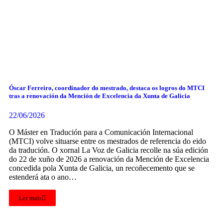
Óscar Ferreiro, coordinador do mestrado, destaca os logros do MTCI
tras a renovación da Mención de Excelencia da Xunta de Galicia
22/06/2026
O Máster en Tradución para a Comunicación Internacional
(MTCI) volve situarse entre os mestrados de referencia do eido
da tradución. O xornal La Voz de Galicia recolle na súa edición
do 22 de xuño de 2026 a renovación da Mención de Excelencia
concedida pola Xunta de Galicia, un recoñecemento que se
estenderá ata o ano…
Ler mais