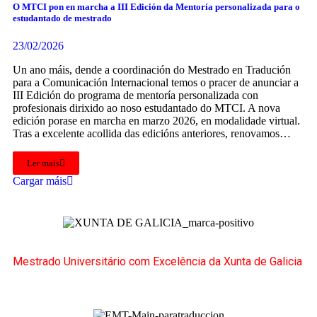
O MTCI pon en marcha a III Edición da Mentoría personalizada para o
estudantado de mestrado
23/02/2026
Un ano máis, dende a coordinación do Mestrado en Tradución
para a Comunicación Internacional temos o pracer de anunciar a
III Edición do programa de mentoría personalizada con
profesionais dirixido ao noso estudantado do MTCI. A nova
edición porase en marcha en marzo 2026, en modalidade virtual.
Tras a excelente acollida das edicións anteriores, renovamos…
Ler mais
Cargar máis
Mestrado Universitário com Excelência da Xunta de Galicia