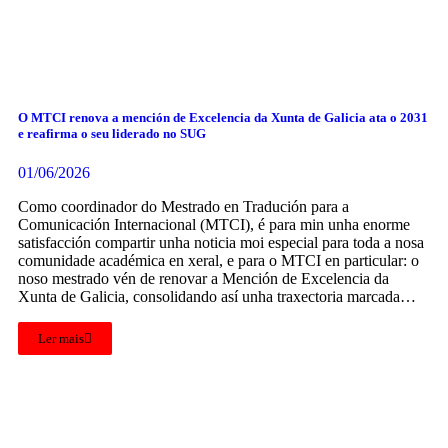
O MTCI renova a mención de Excelencia da Xunta de Galicia ata o 2031
e reafirma o seu liderado no SUG
01/06/2026
Como coordinador do Mestrado en Tradución para a
Comunicación Internacional (MTCI), é para min unha enorme
satisfacción compartir unha noticia moi especial para toda a nosa
comunidade académica en xeral, e para o MTCI en particular: o
noso mestrado vén de renovar a Mención de Excelencia da
Xunta de Galicia, consolidando así unha traxectoria marcada…
Ler mais