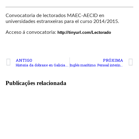
Convocatoria de lectorados MAEC-AECID en
universidades estranxeiras para el curso 2014/2015.
Acceso á convocatoria:
http://tinyurl.com/Lectorado
ANTIGO
PRÓXIMA
Historia da dobraxe en Galicia. Curso “Iniciación á dobraxe”
Inglés marítimo. Persoal interino. Xunta de Galcia
Publicações relacionada