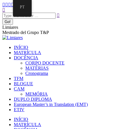
PT
Limiares
Mestrado del Grupo T&P
INÍCIO
MATRÍCULA
DOCÊNCIA
CORPO DOCENTE
MATÉRIAS
Cronograma
TFM
BLOGUE
CAM
MEMÓRIA
DUPLO DIPLOMA
European Master’s in Translation (EMT)
ETIV
INÍCIO
MATRÍCULA