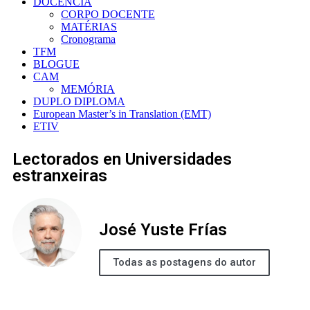
DOCÊNCIA
CORPO DOCENTE
MATÉRIAS
Cronograma
TFM
BLOGUE
CAM
MEMÓRIA
DUPLO DIPLOMA
European Master’s in Translation (EMT)
ETIV
Lectorados en Universidades
estranxeiras
José Yuste Frías
Todas as postagens do autor