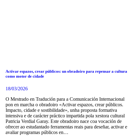
Activar espazos, crear públicos: un obradoiro para repensar a cultura
como motor de cidade
18/03/2026
O Mestrado en Tradución para a Comunicación Internacional
pon en marcha o obradoiro «Activar espazos, crear públicos.
Impacto, cidade e sostibilidade», unha proposta formativa
intensiva e de carácter práctico impartida pola xestora cultural
Patricia Verdial Garay. Este obradoiro nace coa vocación de
ofrecer ao estudantado ferramentas reais para deseñar, activar e
avaliar programas públicos en…