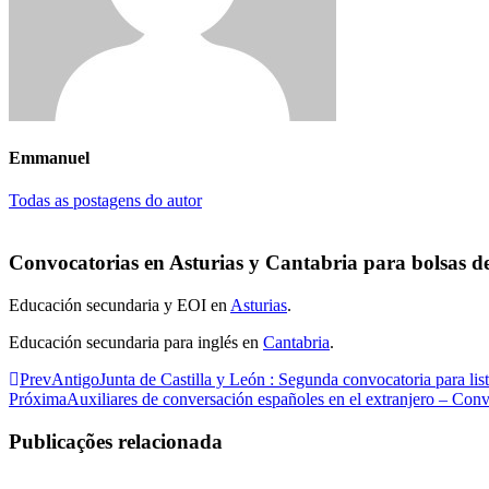
Emmanuel
Todas as postagens do autor
Convocatorias en Asturias y Cantabria para bolsas de
Educación secundaria y EOI en
Asturias
.
Educación secundaria para inglés en
Cantabria
.
Prev
Antigo
Junta de Castilla y León : Segunda convocatoria para list
Próxima
Auxiliares de conversación españoles en el extranjero – Con
Publicações relacionada