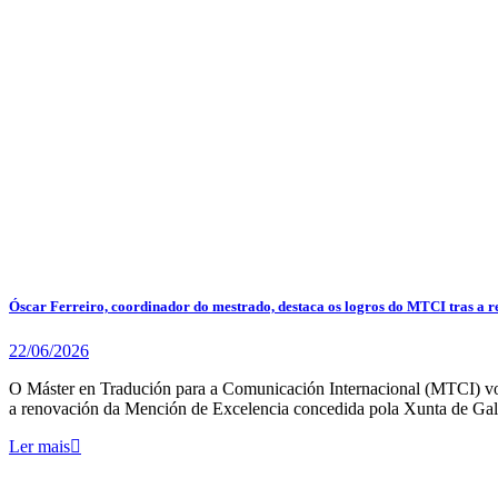
Óscar Ferreiro, coordinador do mestrado, destaca os logros do MTCI tras a 
22/06/2026
O Máster en Tradución para a Comunicación Internacional (MTCI) volv
a renovación da Mención de Excelencia concedida pola Xunta de Gal
Ler mais