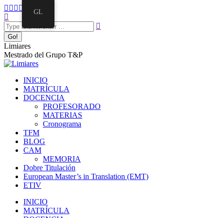
GL
Limiares
Mestrado del Grupo T&P
INICIO
MATRÍCULA
DOCENCIA
PROFESORADO
MATERIAS
Cronograma
TFM
BLOG
CAM
MEMORIA
Dobre Titulación
European Master’s in Translation (EMT)
ETIV
INICIO
MATRÍCULA