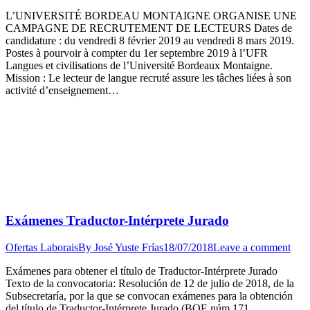
L’UNIVERSITÉ BORDEAU MONTAIGNE ORGANISE UNE
CAMPAGNE DE RECRUTEMENT DE LECTEURS Dates de
candidature : du vendredi 8 février 2019 au vendredi 8 mars 2019.
Postes à pourvoir à compter du 1er septembre 2019 à l’UFR
Langues et civilisations de l’Université Bordeaux Montaigne.
Mission : Le lecteur de langue recruté assure les tâches liées à son
activité d’enseignement…
Exámenes Traductor-Intérprete Jurado
Ofertas Laborais
By
José Yuste Frías
18/07/2018
Leave a comment
​Exámenes para obtener el título de Traductor-Intérprete Jurado
Texto de la convocatoria: Resolución de 12 de julio de 2018, de la
Subsecretaría, por la que se convocan exámenes para la obtención
del título de Traductor-Intérprete Jurado (BOE núm.171​