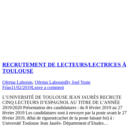
RECRUTEMENT DE LECTEURS/LECTRICES À
TOULOUSE
Ofertas Laborais
,
Ofertas Laborais
By
José Yuste
Frías
11/02/2019
Leave a comment
L’UNIVERSITÉ DE TOULOUSE JEAN JAURÈS RECRUTE
CINQ LECTEURS D’ESPAGNOL AU TITRE DE L’ANNÉE
2019/2020 Présentation des candidatures : du 8 février 2019 au 27
février 2019 Les candidatures sont à envoyer par la poste avant le 27
février 2019, délai de rigueur(cachet de la poste faisant foi) à :
Université Toulouse Jean Jaurès- Département d’Etudes…