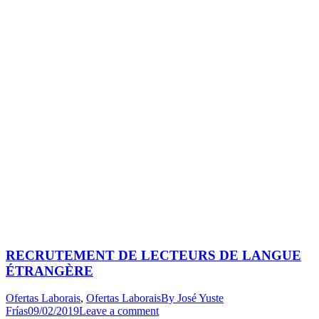
RECRUTEMENT DE LECTEURS DE LANGUE
ÉTRANGÈRE
Ofertas Laborais
,
Ofertas Laborais
By
José Yuste
Frías
09/02/2019
Leave a comment