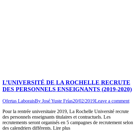
L’UNIVERSITÉ DE LA ROCHELLE RECRUTE
DES PERSONNELS ENSEIGNANTS (2019-2020)
Ofertas Laborais
By
José Yuste Frías
20/02/2019
Leave a comment
Pour la rentrée universitaire 2019, La Rochelle Université recrute
des personnels enseignants titulaires et contractuels. Les
recrutements seront organisés en 5 campagnes de recrutement selon
des calendriers différents. Lire plus