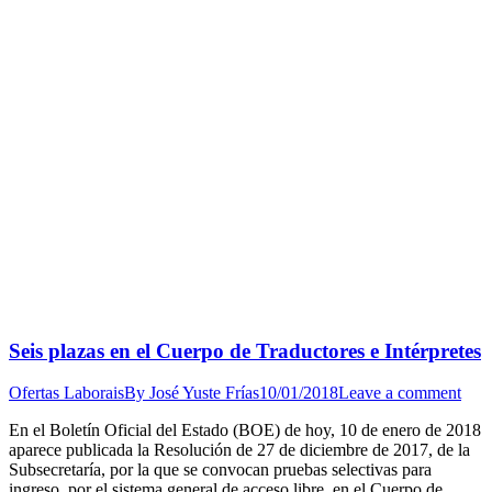
Seis plazas en el Cuerpo de Traductores e Intérpretes
Ofertas Laborais
By
José Yuste Frías
10/01/2018
Leave a comment
En el Boletín Oficial del Estado (BOE) de hoy, 10 de enero de 2018
aparece publicada la Resolución de 27 de diciembre de 2017, de la
Subsecretaría, por la que se convocan pruebas selectivas para
ingreso, por el sistema general de acceso libre, en el Cuerpo de