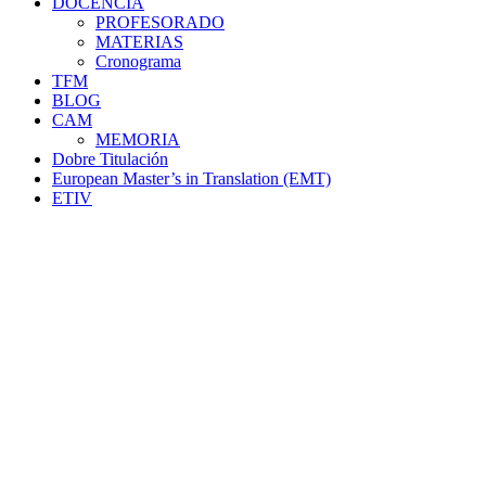
DOCENCIA
PROFESORADO
MATERIAS
Cronograma
TFM
BLOG
CAM
MEMORIA
Dobre Titulación
European Master’s in Translation (EMT)
ETIV