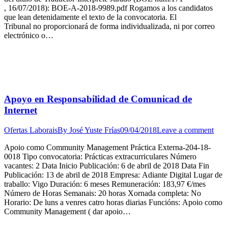
, 16/07/2018): BOE-A-2018-9989.pdf Rogamos a los candidatos
que lean detenidamente el texto de la convocatoria. El
Tribunal no proporcionará de forma individualizada, ni por correo
electrónico o…
Apoyo en Responsabilidad de Comunicad de
Internet
Ofertas Laborais
By
José Yuste Frías
09/04/2018
Leave a comment
Apoio como Community Management Práctica Externa-204-18-
0018 Tipo convocatoria: Prácticas extracurriculares Número
vacantes: 2 Data Inicio Publicación: 6 de abril de 2018 Data Fin
Publicación: 13 de abril de 2018 Empresa: Adiante Digital Lugar de
traballo: Vigo Duración: 6 meses Remuneración: 183,97 €/mes
Número de Horas Semanais: 20 horas Xornada completa: No
Horario: De luns a venres catro horas diarias Funcións: Apoio como
Community Management ( dar apoio…