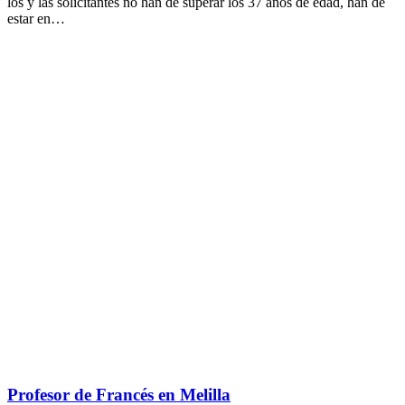
los y las solicitantes no han de superar los 37 años de edad, han de
estar en…
Profesor de Francés en Melilla