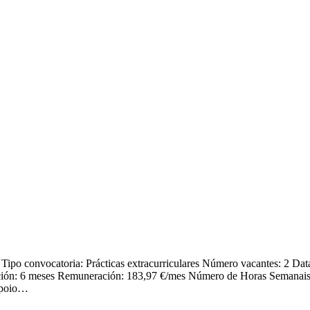
convocatoria: Prácticas extracurriculares Número vacantes: 2 Data In
ación: 6 meses Remuneración: 183,97 €/mes Número de Horas Semanais:
apoio…