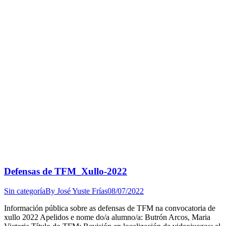
Defensas de TFM_Xullo-2022
Sin categoría
By
José Yuste Frías
08/07/2022
Información pública sobre as defensas de TFM na convocatoria de
xullo 2022 Apelidos e nome do/a alumno/a: Butrón Arcos, Maria