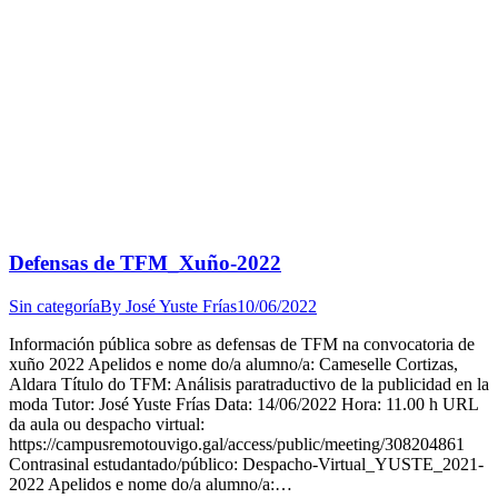
Defensas de TFM_Xuño-2022
Sin categoría
By
José Yuste Frías
10/06/2022
Información pública sobre as defensas de TFM na convocatoria de
xuño 2022 Apelidos e nome do/a alumno/a: Cameselle Cortizas,
Aldara Título do TFM: Análisis paratraductivo de la publicidad en la
moda Tutor: José Yuste Frías Data: 14/06/2022 Hora: 11.00 h URL
da aula ou despacho virtual:
https://campusremotouvigo.gal/access/public/meeting/308204861
Contrasinal estudantado/público: Despacho-Virtual_YUSTE_2021-
2022 Apelidos e nome do/a alumno/a:…