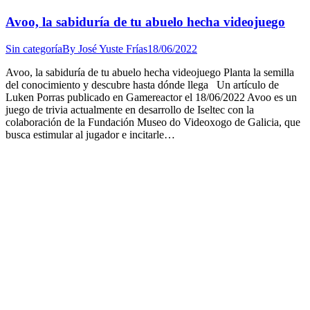
Avoo, la sabiduría de tu abuelo hecha videojuego
Sin categoría
By
José Yuste Frías
18/06/2022
Avoo, la sabiduría de tu abuelo hecha videojuego Planta la semilla
del conocimiento y descubre hasta dónde llega Un artículo de
Luken Porras publicado en Gamereactor el 18/06/2022 Avoo es un
juego de trivia actualmente en desarrollo de Iseltec con la
colaboración de la Fundación Museo do Videoxogo de Galicia, que
busca estimular al jugador e incitarle…