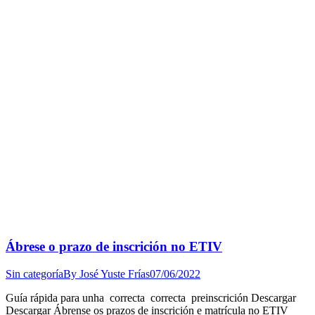
Ábrese o prazo de inscrición no ETIV
Sin categoría
By
José Yuste Frías
07/06/2022
Guía rápida para unha correcta correcta preinscrición Descargar
Descargar Ábrense os prazos de inscrición e matrícula no ETIV