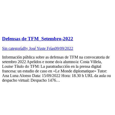
Defensas de TFM_Setembro-2022
Sin categoría
By
José Yuste Frías
09/09/2022
Información pública sobre as defensas de TFM na convocatoria de
setembro 2022 Apelidos e nome do/a alumno/a: Costa Villela,
Louise Título do TFM: La paratraducción en la prensa digital
francesa: un estudio de caso en «Le Monde diplomatique» Tutor:
Ana Luna Alonso Data: 15/09/2022 Hora: 18.30 h URL da aula ou
despacho virtual: Despacho 1476…