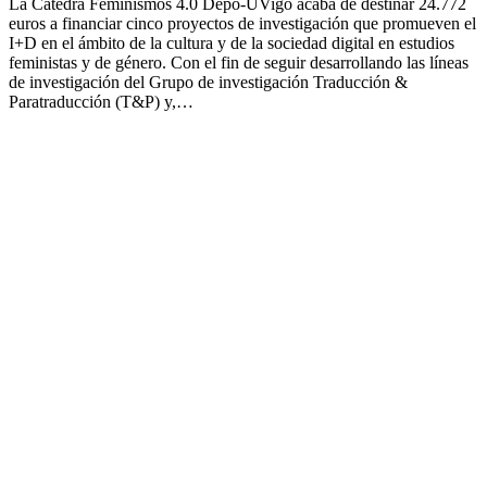
La Cátedra Feminismos 4.0 Depo-UVigo acaba de destinar 24.772
euros a financiar cinco proyectos de investigación que promueven el
I+D en el ámbito de la cultura y de la sociedad digital en estudios
feministas y de género. Con el fin de seguir desarrollando las líneas
de investigación del Grupo de investigación Traducción &
Paratraducción (T&P) y,…