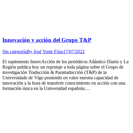
Innovación y acción del Grupo T&P
Sin categoría
By
José Yuste Frías
17/07/2022
El suplemento InnovAcción de los periódicos Atlántico Diario y La
Región publica hoy un reportaje a toda página sobre el Grupo de
investigación Traducción & Paratraducción (T&P) de la
Universidade de Vigo poniendo en valor nuestra capacidad de
innovación a la hora de transferir conocimiento en acción con una
formación única en la Universidad española:…