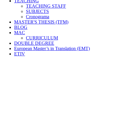
TEACHING
TEACHING STAFF
SUBJECTS
Cronograma
MASTER'S THESIS (TFM)
BLOG
MAC
CURRICULUM
DOUBLE DEGREE
European Master’s in Translation (EMT)
ETIV