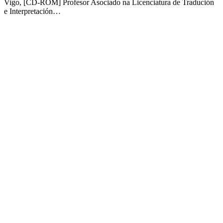
Vigo, [CD-ROM] Profesor Asociado na Licenciatura de Tradución
e Interpretación…