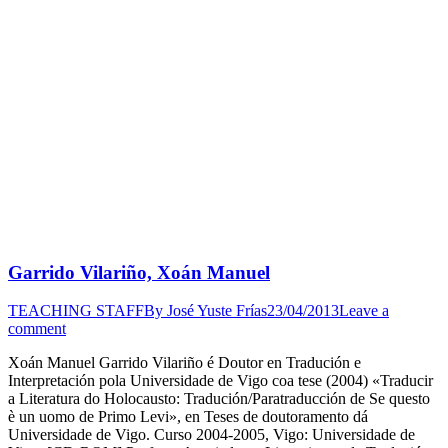
Garrido Vilariño, Xoán Manuel
TEACHING STAFF
By
José Yuste Frías
23/04/2013
Leave a
comment
Xoán Manuel Garrido Vilariño é Doutor en Tradución e
Interpretación pola Universidade de Vigo coa tese (2004) «Traducir
a Literatura do Holocausto: Tradución/Paratraducción de Se questo
è un uomo de Primo Levi», en Teses de doutoramento dá
Universidade de Vigo. Curso 2004-2005, Vigo: Universidade de