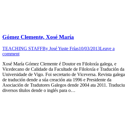
Gómez Clemente, Xosé María
TEACHING STAFF
By
José Yuste Frías
10/03/2013
Leave a
comment
Xosé María Gómez Clemente é Doutor en Filoloxía galega, e
Vicedecano de Calidade da Facultade de Filoloxía e Tradución da
Universidade de Vigo. Foi secretario de Viceversa. Revista galega
de tradución dende a súa creación ata 1996 e Presidente da
Asociación de Tradutores Galegos dende 2004 ata 2011. Traduciu
diversos títulos dende o inglés para o…