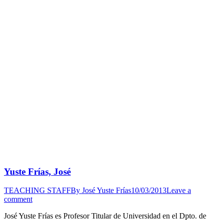
Yuste Frías, José
TEACHING STAFF
By
José Yuste Frías
10/03/2013
Leave a
comment
José Yuste Frías es Profesor Titular de Universidad en el Dpto. de