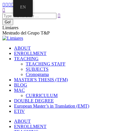
EN
Limiares
Mestrado del Grupo T&P
ABOUT
ENROLLMENT
TEACHING
TEACHING STAFF
SUBJECTS
Cronograma
MASTER'S THESIS (TFM)
BLOG
MAC
CURRICULUM
DOUBLE DEGREE
European Master’s in Translation (EMT)
ETIV
ABOUT
ENROLLMENT