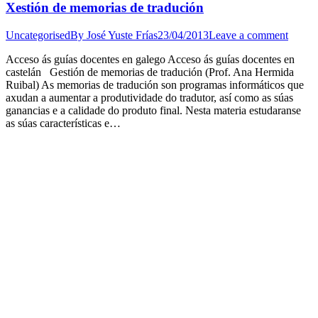
Xestión de memorias de tradución
Uncategorised
By
José Yuste Frías
23/04/2013
Leave a comment
Acceso ás guías docentes en galego Acceso ás guías docentes en
castelán Gestión de memorias de tradución (Prof. Ana Hermida
Ruibal) As memorias de tradución son programas informáticos que
axudan a aumentar a produtividade do tradutor, así como as súas
ganancias e a calidade do produto final. Nesta materia estudaranse
as súas características e…