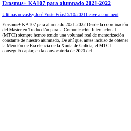
Erasmus+ KA107 para alumnado 2021-2022
Últimas novas
By
José Yuste Frías
15/10/2021
Leave a comment
Erasmus+ KA107 para alumnado 2021-2022 Desde la coordinación
del Máster en Traducción para la Comunicación Internacional
(MTCI) siempre hemos tenido una voluntad real de mentorización
constante de nuestro alumnado, De ahí que, antes incluso de obtener
la Mención de Excelencia de la Xunta de Galicia, el MTCI
conseguió captar, en la convocatoria de 2020 del…