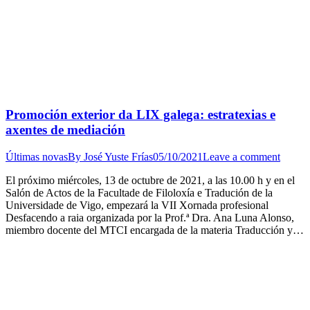
Promoción exterior da LIX galega: estratexias e
axentes de mediación
Últimas novas
By
José Yuste Frías
05/10/2021
Leave a comment
El próximo miércoles, 13 de octubre de 2021, a las 10.00 h y en el
Salón de Actos de la Facultade de Filoloxía e Tradución de la
Universidade de Vigo, empezará la VII Xornada profesional
Desfacendo a raia organizada por la Prof.ª Dra. Ana Luna Alonso,
miembro docente del MTCI encargada de la materia Traducción y…