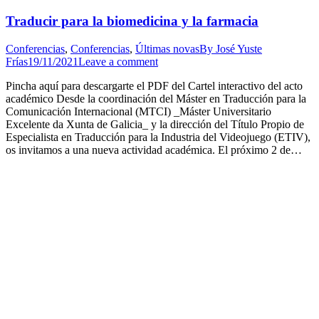
Traducir para la biomedicina y la farmacia
Conferencias
,
Conferencias
,
Últimas novas
By
José Yuste
Frías
19/11/2021
Leave a comment
Pincha aquí para descargarte el PDF del Cartel interactivo del acto
académico Desde la coordinación del Máster en Traducción para la
Comunicación Internacional (MTCI) _Máster Universitario
Excelente da Xunta de Galicia_ y la dirección del Título Propio de
Especialista en Traducción para la Industria del Videojuego (ETIV),
os invitamos a una nueva actividad académica. El próximo 2 de…