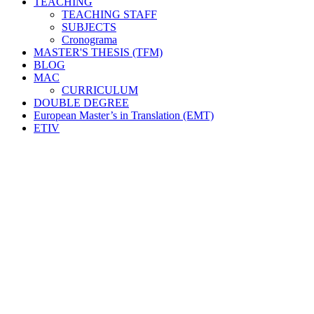
TEACHING
TEACHING STAFF
SUBJECTS
Cronograma
MASTER'S THESIS (TFM)
BLOG
MAC
CURRICULUM
DOUBLE DEGREE
European Master’s in Translation (EMT)
ETIV