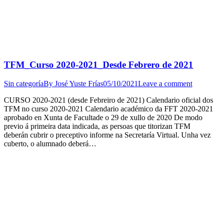
TFM_Curso 2020-2021_Desde Febrero de 2021
Sin categoría
By
José Yuste Frías
05/10/2021
Leave a comment
CURSO 2020-2021 (desde Febreiro de 2021) Calendario oficial dos
TFM no curso 2020-2021 Calendario académico da FFT 2020-2021
aprobado en Xunta de Facultade o 29 de xullo de 2020 De modo
previo á primeira data indicada, as persoas que titorizan TFM
deberán cubrir o preceptivo informe na Secretaría Virtual. Unha vez
cuberto, o alumnado deberá…