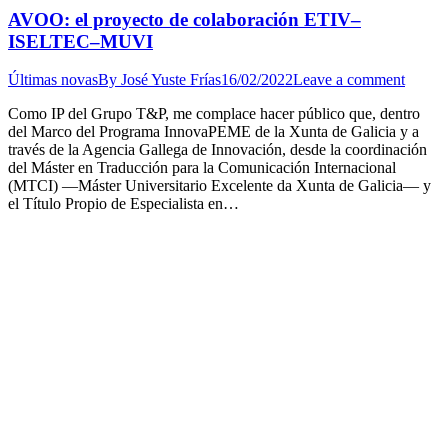
AVOO: el proyecto de colaboración ETIV–
ISELTEC–MUVI
Últimas novas
By
José Yuste Frías
16/02/2022
Leave a comment
Como IP del Grupo T&P, me complace hacer público que, dentro
del Marco del Programa InnovaPEME de la Xunta de Galicia y a
través de la Agencia Gallega de Innovación, desde la coordinación
del Máster en Traducción para la Comunicación Internacional
(MTCI) —Máster Universitario Excelente da Xunta de Galicia— y
el Título Propio de Especialista en…