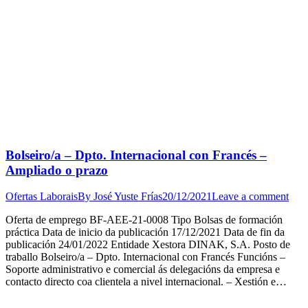
Bolseiro/a – Dpto. Internacional con Francés –
Ampliado o prazo
Ofertas Laborais
By
José Yuste Frías
20/12/2021
Leave a comment
Oferta de emprego BF-AEE-21-0008 Tipo Bolsas de formación
práctica Data de inicio da publicación 17/12/2021 Data de fin da
publicación 24/01/2022 Entidade Xestora DINAK, S.A. Posto de
traballo Bolseiro/a – Dpto. Internacional con Francés Funcións –
Soporte administrativo e comercial ás delegacións da empresa e
contacto directo coa clientela a nivel internacional. – Xestión e…