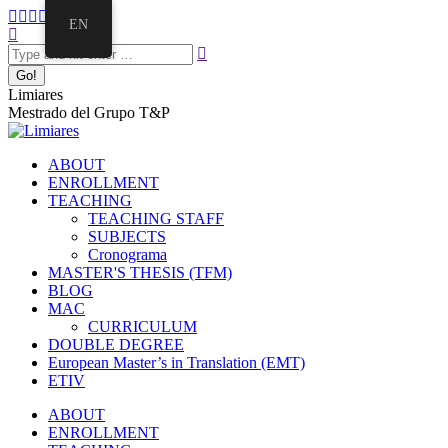
EN
Limiares
Mestrado del Grupo T&P
ABOUT
ENROLLMENT
TEACHING
TEACHING STAFF
SUBJECTS
Cronograma
MASTER'S THESIS (TFM)
BLOG
MAC
CURRICULUM
DOUBLE DEGREE
European Master’s in Translation (EMT)
ETIV
ABOUT
ENROLLMENT