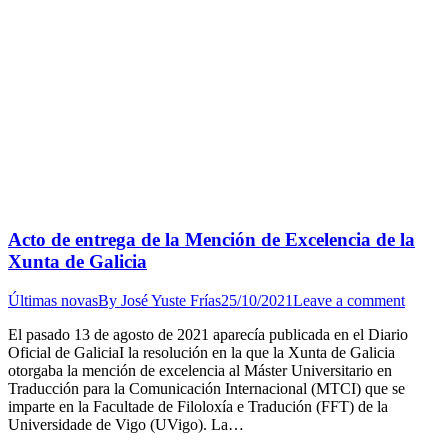
Acto de entrega de la Mención de Excelencia de la
Xunta de Galicia
Últimas novas
By
José Yuste Frías
25/10/2021
Leave a comment
El pasado 13 de agosto de 2021 aparecía publicada en el Diario
Oficial de GaliciaI la resolución en la que la Xunta de Galicia
otorgaba la mención de excelencia al Máster Universitario en
Traducción para la Comunicación Internacional (MTCI) que se
imparte en la Facultade de Filoloxía e Tradución (FFT) de la
Universidade de Vigo (UVigo). La…