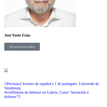
José Yuste Frías
All post from author
Previous
2 lectores de español e 1 de portugués. Université de
Strasbourg
Next
Historia da dobraxe en Galicia. Curso “Iniciación á
dobraxe”