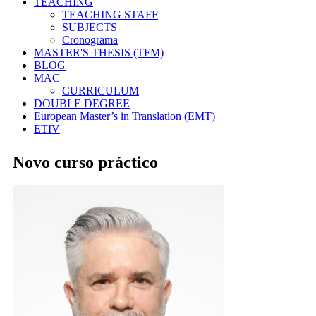
TEACHING
TEACHING STAFF
SUBJECTS
Cronograma
MASTER'S THESIS (TFM)
BLOG
MAC
CURRICULUM
DOUBLE DEGREE
European Master’s in Translation (EMT)
ETIV
Novo curso práctico