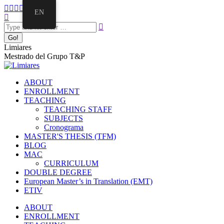
EN
Limiares
Mestrado del Grupo T&P
ABOUT
ENROLLMENT
TEACHING
TEACHING STAFF
SUBJECTS
Cronograma
MASTER'S THESIS (TFM)
BLOG
MAC
CURRICULUM
DOUBLE DEGREE
European Master’s in Translation (EMT)
ETIV
ABOUT
ENROLLMENT