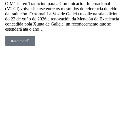
O Máster en Tradución para a Comunicación Internacional
(MTCI) volve situarse entre os mestrados de referencia do eido
da tradución. O xornal La Voz de Galicia recolle na súa edición
do 22 de xuño de 2026 a renovación da Mención de Excelencia
concedida pola Xunta de Galicia, un recoñecemento que se
estenderá ata o ano…
Read more