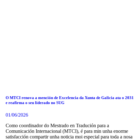
O MTCI renova a mención de Excelencia da Xunta de Galicia ata o 2031
e reafirma o seu liderado no SUG
01/06/2026
Como coordinador do Mestrado en Tradución para a
Comunicación Internacional (MTCI), é para min unha enorme
satisfacción compartir unha noticia moi especial para toda a nosa