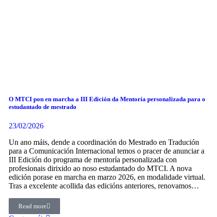
O MTCI pon en marcha a III Edición da Mentoría personalizada para o
estudantado de mestrado
23/02/2026
Un ano máis, dende a coordinación do Mestrado en Tradución
para a Comunicación Internacional temos o pracer de anunciar a
III Edición do programa de mentoría personalizada con
profesionais dirixido ao noso estudantado do MTCI. A nova
edición porase en marcha en marzo 2026, en modalidade virtual.
Tras a excelente acollida das edicións anteriores, renovamos…
Read more