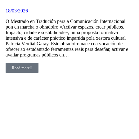
18/03/2026
O Mestrado en Tradución para a Comunicación Internacional
pon en marcha o obradoiro «Activar espazos, crear públicos.
Impacto, cidade e sostibilidade», unha proposta formativa
intensiva e de carácter práctico impartida pola xestora cultural
Patricia Verdial Garay. Este obradoiro nace coa vocación de
ofrecer ao estudantado ferramentas reais para deseñar, activar e
avaliar programas públicos en…
Read more