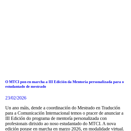
O MTCI pon en marcha a III Edición da Mentoría personalizada para o
estudantado de mestrado
23/02/2026
Un ano máis, dende a coordinación do Mestrado en Tradución
para a Comunicación Internacional temos o pracer de anunciar a
III Edición do programa de mentoría personalizada con
profesionais dirixido ao noso estudantado do MTCI. A nova
edición porase en marcha en marzo 2026, en modalidade virtual.