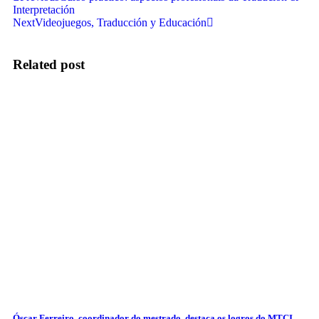
Interpretación
Next
Videojuegos, Traducción y Educación
Related post
Óscar Ferreiro, coordinador do mestrado, destaca os logros do MTCI