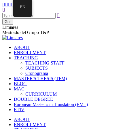
EN
Limiares
Mestrado del Grupo T&P
ABOUT
ENROLLMENT
TEACHING
TEACHING STAFF
SUBJECTS
Cronograma
MASTER'S THESIS (TFM)
BLOG
MAC
CURRICULUM
DOUBLE DEGREE
European Master’s in Translation (EMT)
ETIV
ABOUT
ENROLLMENT