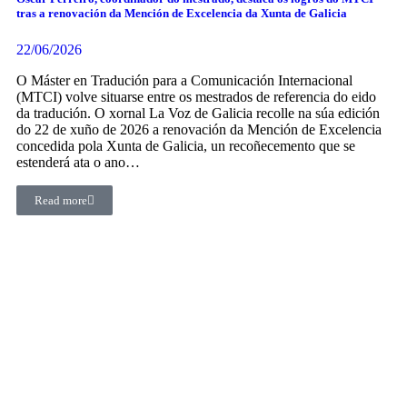
tras a renovación da Mención de Excelencia da Xunta de Galicia
22/06/2026
O Máster en Tradución para a Comunicación Internacional
(MTCI) volve situarse entre os mestrados de referencia do eido
da tradución. O xornal La Voz de Galicia recolle na súa edición
do 22 de xuño de 2026 a renovación da Mención de Excelencia
concedida pola Xunta de Galicia, un recoñecemento que se
estenderá ata o ano…
Read more