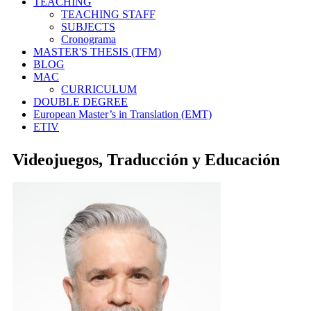
TEACHING
TEACHING STAFF
SUBJECTS
Cronograma
MASTER'S THESIS (TFM)
BLOG
MAC
CURRICULUM
DOUBLE DEGREE
European Master’s in Translation (EMT)
ETIV
Videojuegos, Traducción y Educación