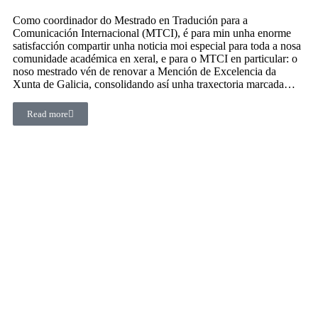
Como coordinador do Mestrado en Tradución para a
Comunicación Internacional (MTCI), é para min unha enorme
satisfacción compartir unha noticia moi especial para toda a nosa
comunidade académica en xeral, e para o MTCI en particular: o
noso mestrado vén de renovar a Mención de Excelencia da
Xunta de Galicia, consolidando así unha traxectoria marcada…
Read more