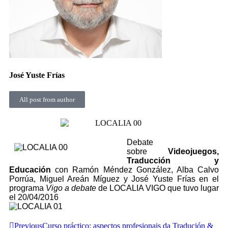
José Yuste Frías
All post from author
Debate
sobre
Videojuegos,
Traducción y
Educación
con Ramón Méndez González, Alba Calvo
Porrúa, Miguel Areán Míguez y José Yuste Frías en el
programa
Vigo a debate
de LOCALIA VIGO que tuvo lugar
el 20/04/2016
Previous
Curso práctico: aspectos profesionais da Tradución &