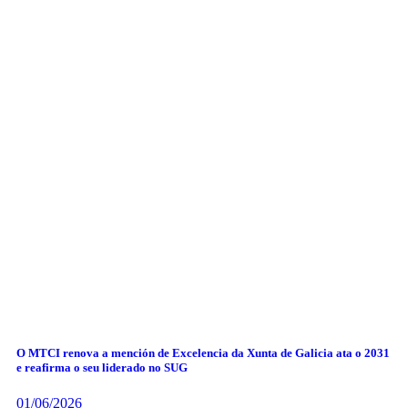
O MTCI renova a mención de Excelencia da Xunta de Galicia ata o 2031
e reafirma o seu liderado no SUG
01/06/2026