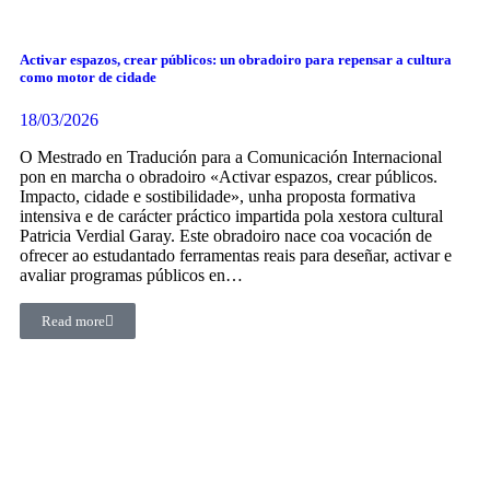
Activar espazos, crear públicos: un obradoiro para repensar a cultura
como motor de cidade
18/03/2026
O Mestrado en Tradución para a Comunicación Internacional
pon en marcha o obradoiro «Activar espazos, crear públicos.
Impacto, cidade e sostibilidade», unha proposta formativa
intensiva e de carácter práctico impartida pola xestora cultural
Patricia Verdial Garay. Este obradoiro nace coa vocación de
ofrecer ao estudantado ferramentas reais para deseñar, activar e
avaliar programas públicos en…
Read more