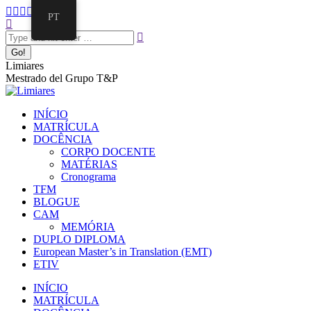
PT
Limiares
Mestrado del Grupo T&P
INÍCIO
MATRÍCULA
DOCÊNCIA
CORPO DOCENTE
MATÉRIAS
Cronograma
TFM
BLOGUE
CAM
MEMÓRIA
DUPLO DIPLOMA
European Master’s in Translation (EMT)
ETIV
INÍCIO
MATRÍCULA