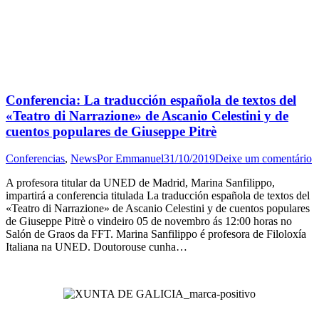
Conferencia: La traducción española de textos del
«Teatro di Narrazione» de Ascanio Celestini y de
cuentos populares de Giuseppe Pitrè
Conferencias
,
News
Por
Emmanuel
31/10/2019
Deixe um comentário
A profesora titular da UNED de Madrid, Marina Sanfilippo,
impartirá a conferencia titulada La traducción española de textos del
«Teatro di Narrazione» de Ascanio Celestini y de cuentos populares
de Giuseppe Pitrè o vindeiro 05 de novembro ás 12:00 horas no
Salón de Graos da FFT. Marina Sanfilippo é profesora de Filoloxía
Italiana na UNED. Doutorouse cunha…