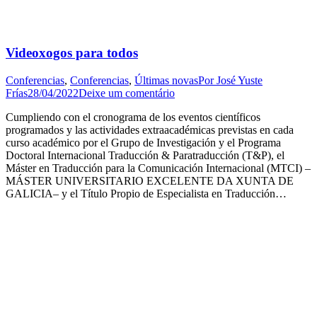
Videoxogos para todos
Conferencias
,
Conferencias
,
Últimas novas
Por
José Yuste
Frías
28/04/2022
Deixe um comentário
Cumpliendo con el cronograma de los eventos científicos
programados y las actividades extraacadémicas previstas en cada
curso académico por el Grupo de Investigación y el Programa
Doctoral Internacional Traducción & Paratraducción (T&P), el
Máster en Traducción para la Comunicación Internacional (MTCI) –
MÁSTER UNIVERSITARIO EXCELENTE DA XUNTA DE
GALICIA– y el Título Propio de Especialista en Traducción…