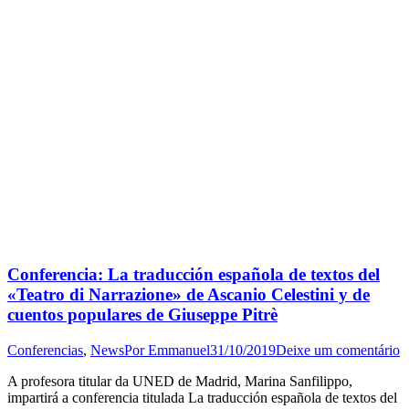
Conferencia: La traducción española de textos del
«Teatro di Narrazione» de Ascanio Celestini y de
cuentos populares de Giuseppe Pitrè
Conferencias
,
News
Por
Emmanuel
31/10/2019
Deixe um comentário
A profesora titular da UNED de Madrid, Marina Sanfilippo,
impartirá a conferencia titulada La traducción española de textos del