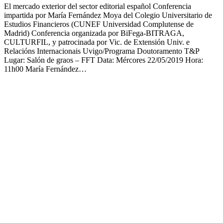
El mercado exterior del sector editorial español Conferencia
impartida por María Fernández Moya del Colegio Universitario de
Estudios Financieros (CUNEF Universidad Complutense de
Madrid) Conferencia organizada por BiFega-BITRAGA,
CULTURFIL, y patrocinada por Vic. de Extensión Univ. e
Relacións Internacionais Uvigo/Programa Doutoramento T&P
Lugar: Salón de graos – FFT Data: Mércores 22/05/2019 Hora:
11h00 María Fernández…