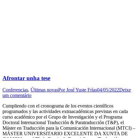
Afrontar unha tese
Conferencias
,
Últimas novas
Por
José Yuste Frías
04/05/2022
Deixe
um comentário
Cumpliendo con el cronograma de los eventos científicos
programados y las actividades extraacadémicas previstas en cada
curso académico por el Grupo de Investigación y el Programa
Doctoral Internacional Traducción & Paratraducción (T&P), el
Máster en Traducción para la Comunicación Internacional (MTCI) –
MÁSTER UNIVERSITARIO EXCELENTE DA XUNTA DE