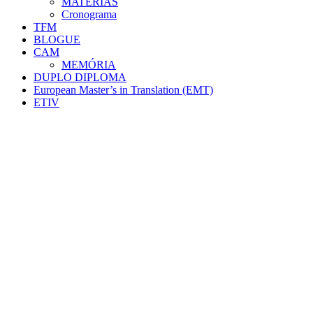
MATÉRIAS
Cronograma
TFM
BLOGUE
CAM
MEMÓRIA
DUPLO DIPLOMA
European Master’s in Translation (EMT)
ETIV