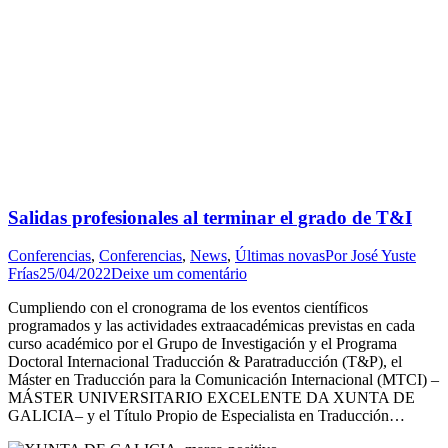
Salidas profesionales al terminar el grado de T&I
Conferencias
,
Conferencias
,
News
,
Últimas novas
Por
José Yuste
Frías
25/04/2022
Deixe um comentário
Cumpliendo con el cronograma de los eventos científicos
programados y las actividades extraacadémicas previstas en cada
curso académico por el Grupo de Investigación y el Programa
Doctoral Internacional Traducción & Paratraducción (T&P), el
Máster en Traducción para la Comunicación Internacional (MTCI) –
MÁSTER UNIVERSITARIO EXCELENTE DA XUNTA DE
GALICIA– y el Título Propio de Especialista en Traducción…