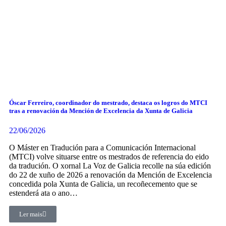
Óscar Ferreiro, coordinador do mestrado, destaca os logros do MTCI
tras a renovación da Mención de Excelencia da Xunta de Galicia
22/06/2026
O Máster en Tradución para a Comunicación Internacional
(MTCI) volve situarse entre os mestrados de referencia do eido
da tradución. O xornal La Voz de Galicia recolle na súa edición
do 22 de xuño de 2026 a renovación da Mención de Excelencia
concedida pola Xunta de Galicia, un recoñecemento que se
estenderá ata o ano…
Ler mais