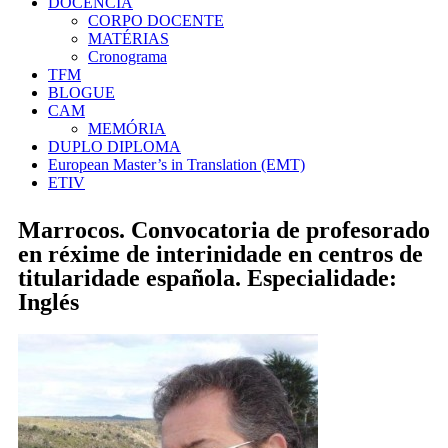
DOCÊNCIA
CORPO DOCENTE
MATÉRIAS
Cronograma
TFM
BLOGUE
CAM
MEMÓRIA
DUPLO DIPLOMA
European Master’s in Translation (EMT)
ETIV
Marrocos. Convocatoria de profesorado
en réxime de interinidade en centros de
titularidade española. Especialidade:
Inglés