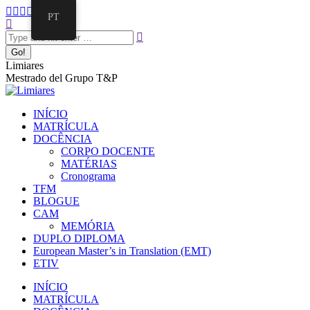
PT
Limiares
Mestrado del Grupo T&P
INÍCIO
MATRÍCULA
DOCÊNCIA
CORPO DOCENTE
MATÉRIAS
Cronograma
TFM
BLOGUE
CAM
MEMÓRIA
DUPLO DIPLOMA
European Master’s in Translation (EMT)
ETIV
INÍCIO
MATRÍCULA