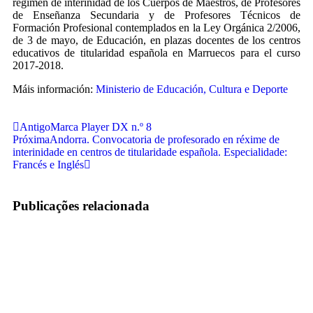
régimen de interinidad de los Cuerpos de Maestros, de Profesores
de Enseñanza Secundaria y de Profesores Técnicos de
Formación Profesional contemplados en la Ley Orgánica 2/2006,
de 3 de mayo, de Educación, en plazas docentes de los centros
educativos de titularidad española en Marruecos para el curso
2017-2018.
Máis información:
Ministerio de Educación, Cultura e Deporte
Antigo
Marca Player DX n.º 8
Próxima
Andorra. Convocatoria de profesorado en réxime de
interinidade en centros de titularidade española. Especialidade:
Francés e Inglés
Publicações relacionada