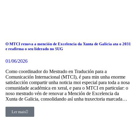
O MTCI renova a mención de Excelencia da Xunta de Galicia ata o 2031
e reafirma o seu liderado no SUG
01/06/2026
Como coordinador do Mestrado en Tradución para a
Comunicación Internacional (MTCI), é para min unha enorme
satisfacción compartir unha noticia moi especial para toda a nosa
comunidade académica en xeral, e para o MTCI en particular: o
noso mestrado vén de renovar a Mención de Excelencia da
Xunta de Galicia, consolidando así unha traxectoria marcada…
Ler mais