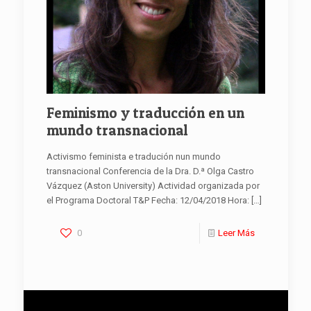
Feminismo y traducción en un
mundo transnacional
Activismo feminista e tradución nun mundo
transnacional Conferencia de la Dra. D.ª Olga Castro
Vázquez (Aston University) Actividad organizada por
el Programa Doctoral T&P Fecha: 12/04/2018 Hora:
[…]
0
Leer Más