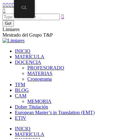
GL
Limiares
Mestrado del Grupo T&P
INICIO
MATRÍCULA
DOCENCIA
PROFESORADO
MATERIAS
Cronograma
TFM
BLOG
CAM
MEMORIA
Dobre Titulación
European Master’s in Translation (EMT)
ETIV
INICIO
MATRÍCULA