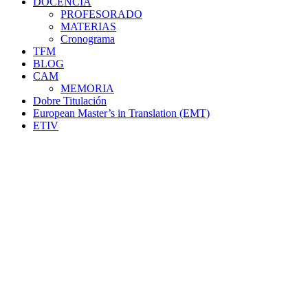
DOCENCIA
PROFESORADO
MATERIAS
Cronograma
TFM
BLOG
CAM
MEMORIA
Dobre Titulación
European Master’s in Translation (EMT)
ETIV