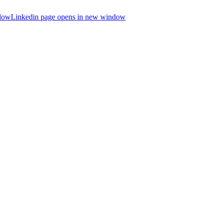
ndow
Linkedin page opens in new window