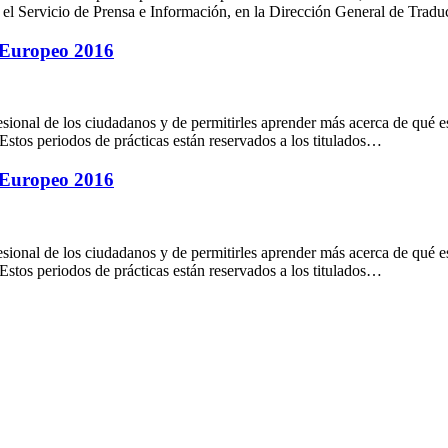
el Servicio de Prensa e Información, en la Dirección General de Tradu
 Europeo 2016
esional de los ciudadanos y de permitirles aprender más acerca de qué 
. Estos periodos de prácticas están reservados a los titulados…
 Europeo 2016
esional de los ciudadanos y de permitirles aprender más acerca de qué 
. Estos periodos de prácticas están reservados a los titulados…
ultade de Filoloxía e Tradución
UNIVERSIDADE DE VIGO