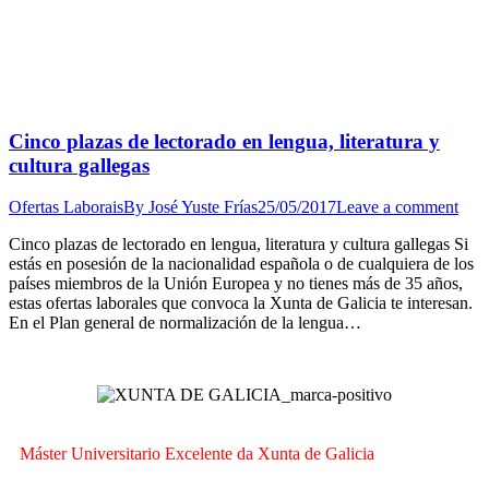
Cinco plazas de lectorado en lengua, literatura y
cultura gallegas
Ofertas Laborais
By
José Yuste Frías
25/05/2017
Leave a comment
Cinco plazas de lectorado en lengua, literatura y cultura gallegas Si
estás en posesión de la nacionalidad española o de cualquiera de los
países miembros de la Unión Europea y no tienes más de 35 años,
estas ofertas laborales que convoca la Xunta de Galicia te interesan.
En el Plan general de normalización de la lengua…
Máster Universitario Excelente da Xunta de Galicia