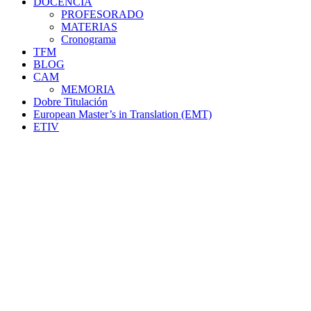
DOCENCIA
PROFESORADO
MATERIAS
Cronograma
TFM
BLOG
CAM
MEMORIA
Dobre Titulación
European Master’s in Translation (EMT)
ETIV