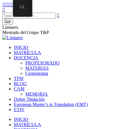
GL
Limiares
Mestrado del Grupo T&P
INICIO
MATRÍCULA
DOCENCIA
PROFESORADO
MATERIAS
Cronograma
TFM
BLOG
CAM
MEMORIA
Dobre Titulación
European Master’s in Translation (EMT)
ETIV
INICIO
MATRÍCULA