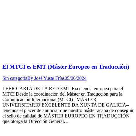
El MTCI es EMT (Máster Europeo en Traducción)
Sin categoría
By
José Yuste Frías
05/06/2024
LEER CARTA DE LA RED EMT Excelencia europea para el
MTCI Desde la coordinación del Máster en Traducción para la
Comunicación Internacional (MTCI) –MÁSTER
UNIVERSITARIO EXCELENTE DA XUNTA DE GALICIA–
tenemos el placer de anunciar que nuestro máster acaba de conseguir
el sello de calidad de MÁSTER EUROPEO EN TRADUCCIÓN
que otorga la Dirección General…