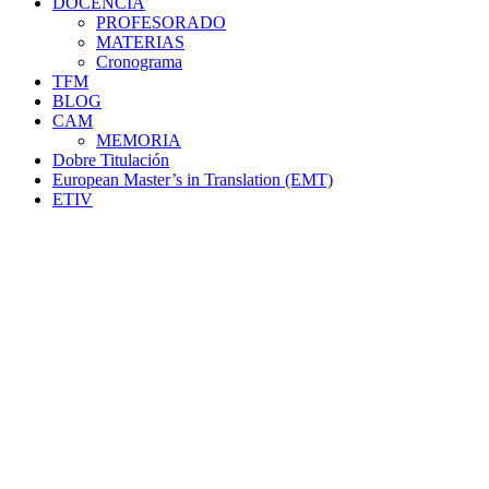
DOCENCIA
PROFESORADO
MATERIAS
Cronograma
TFM
BLOG
CAM
MEMORIA
Dobre Titulación
European Master’s in Translation (EMT)
ETIV