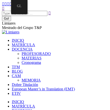
GL
Limiares
Mestrado del Grupo T&P
INICIO
MATRÍCULA
DOCENCIA
PROFESORADO
MATERIAS
Cronograma
TFM
BLOG
CAM
MEMORIA
Dobre Titulación
European Master’s in Translation (EMT)
ETIV
INICIO
MATRÍCULA