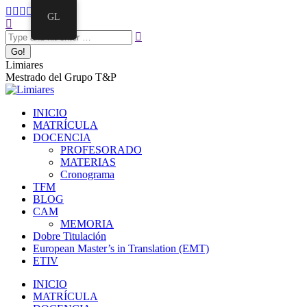
GL
Limiares
Mestrado del Grupo T&P
INICIO
MATRÍCULA
DOCENCIA
PROFESORADO
MATERIAS
Cronograma
TFM
BLOG
CAM
MEMORIA
Dobre Titulación
European Master’s in Translation (EMT)
ETIV
INICIO
MATRÍCULA