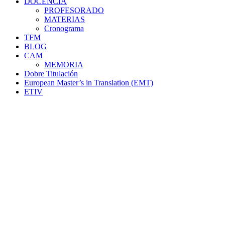
DOCENCIA
PROFESORADO
MATERIAS
Cronograma
TFM
BLOG
CAM
MEMORIA
Dobre Titulación
European Master’s in Translation (EMT)
ETIV