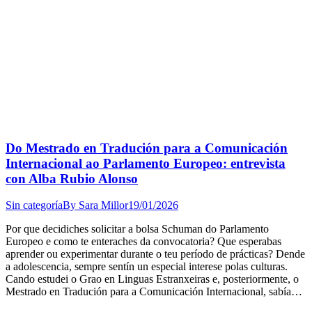
Do Mestrado en Tradución para a Comunicación
Internacional ao Parlamento Europeo: entrevista
con Alba Rubio Alonso
Sin categoría
By
Sara Millor
19/01/2026
Por que decidiches solicitar a bolsa Schuman do Parlamento
Europeo e como te enteraches da convocatoria? Que esperabas
aprender ou experimentar durante o teu período de prácticas? Dende
a adolescencia, sempre sentín un especial interese polas culturas.
Cando estudei o Grao en Linguas Estranxeiras e, posteriormente, o
Mestrado en Tradución para a Comunicación Internacional, sabía…