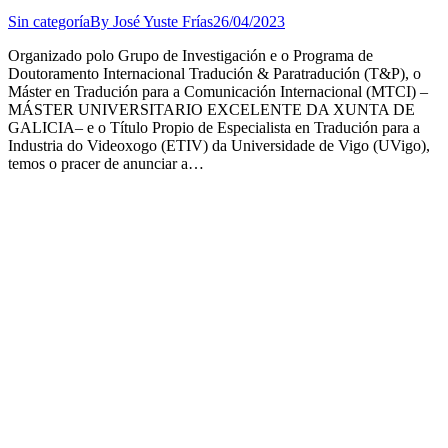
Sin categoría
By
José Yuste Frías
26/04/2023
Organizado polo Grupo de Investigación e o Programa de
Doutoramento Internacional Tradución & Paratradución (T&P), o
Máster en Tradución para a Comunicación Internacional (MTCI) –
MÁSTER UNIVERSITARIO EXCELENTE DA XUNTA DE
GALICIA– e o Título Propio de Especialista en Tradución para a
Industria do Videoxogo (ETIV) da Universidade de Vigo (UVigo),
temos o pracer de anunciar a…