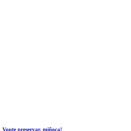
Voute preservar, miñoca!