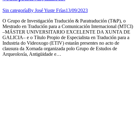
Sin categoría
By
José Yuste Frías
13/09/2023
O Grupo de Investigación Tradución & Paratradución (T&P), o
Mestrado en Tradución para a Comunicación Internacional (MTCI)
–MÁSTER UNIVERSITARIO EXCELENTE DA XUNTA DE
GALICIA– e o Título Propio de Especialista en Tradución para a
Industria do Videoxogo (ETIV) estarán presentes no acto de
clausura da Xornada organizada polo Grupo de Estudos de
Arqueoloxía, Antigüidade e…