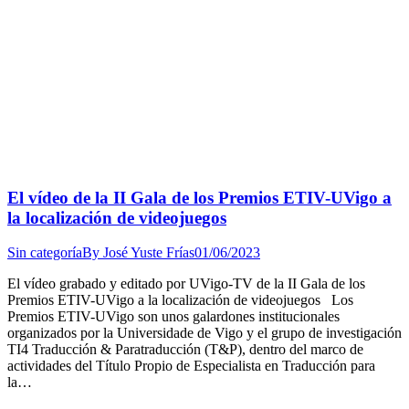
El vídeo de la II Gala de los Premios ETIV-UVigo a
la localización de videojuegos
Sin categoría
By
José Yuste Frías
01/06/2023
El vídeo grabado y editado por UVigo-TV de la II Gala de los
Premios ETIV-UVigo a la localización de videojuegos Los
Premios ETIV-UVigo son unos galardones institucionales
organizados por la Universidade de Vigo y el grupo de investigación
TI4 Traducción & Paratraducción (T&P), dentro del marco de
actividades del Título Propio de Especialista en Traducción para
la…