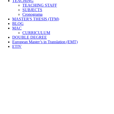
TEACHING
TEACHING STAFF
SUBJECTS
Cronograma
MASTER'S THESIS (TFM)
BLOG
MAC
CURRICULUM
DOUBLE DEGREE
European Master’s in Translation (EMT)
ETIV