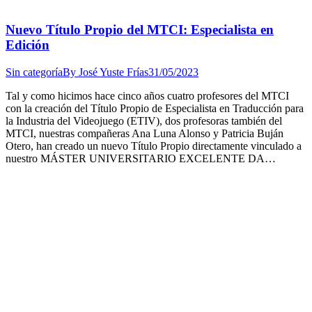
Nuevo Título Propio del MTCI: Especialista en
Edición
Sin categoría
By
José Yuste Frías
31/05/2023
Tal y como hicimos hace cinco años cuatro profesores del MTCI
con la creación del Título Propio de Especialista en Traducción para
la Industria del Videojuego (ETIV), dos profesoras también del
MTCI, nuestras compañeras Ana Luna Alonso y Patricia Buján
Otero, han creado un nuevo Título Propio directamente vinculado a
nuestro MÁSTER UNIVERSITARIO EXCELENTE DA…