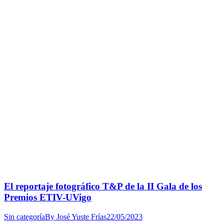
El reportaje fotográfico T&P de la II Gala de los
Premios ETIV-UVigo
Sin categoría
By
José Yuste Frías
22/05/2023