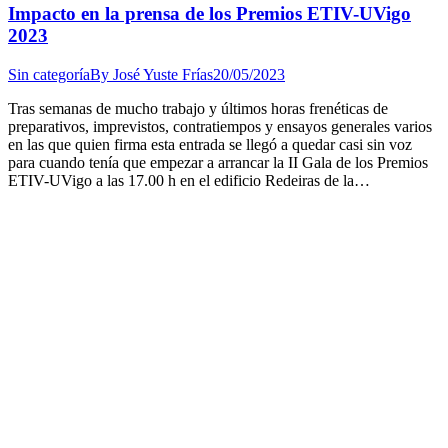
Impacto en la prensa de los Premios ETIV-UVigo
2023
Sin categoría
By
José Yuste Frías
20/05/2023
Tras semanas de mucho trabajo y últimos horas frenéticas de
preparativos, imprevistos, contratiempos y ensayos generales varios
en las que quien firma esta entrada se llegó a quedar casi sin voz
para cuando tenía que empezar a arrancar la II Gala de los Premios
ETIV-UVigo a las 17.00 h en el edificio Redeiras de la…