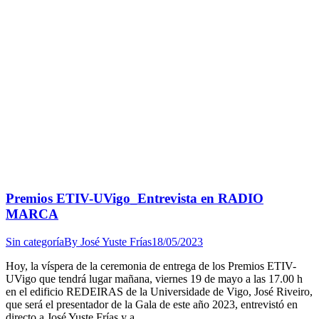
Premios ETIV-UVigo_Entrevista en RADIO
MARCA
Sin categoría
By
José Yuste Frías
18/05/2023
Hoy, la víspera de la ceremonia de entrega de los Premios ETIV-
UVigo que tendrá lugar mañana, viernes 19 de mayo a las 17.00 h
en el edificio REDEIRAS de la Universidade de Vigo, José Riveiro,
que será el presentador de la Gala de este año 2023, entrevistó en
directo a José Yuste Frías y a…