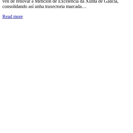
vén de renovar a Mención de Excelencia da Xunta de Galicia,
consolidando así unha traxectoria marcada…
Read more