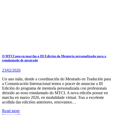
O MTCI pon en marcha a III Edición da Mentoría personalizada para o
estudantado de mestrado
23/02/2026
Un ano máis, dende a coordinación do Mestrado en Tradución para
a Comunicación Internacional temos o pracer de anunciar a III
Edición do programa de mentoría personalizada con profesionais
dirixido ao noso estudantado do MTCI. A nova edición porase en
marcha en marzo 2026, en modalidade virtual. Tras a excelente
acollida das edicións anteriores, renovamos…
Read more