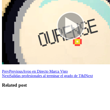
Prev
Previous
Avoo en Directo Marca Vigo
Next
Salidas profesionales al terminar el grado de T&I
Next
Related post