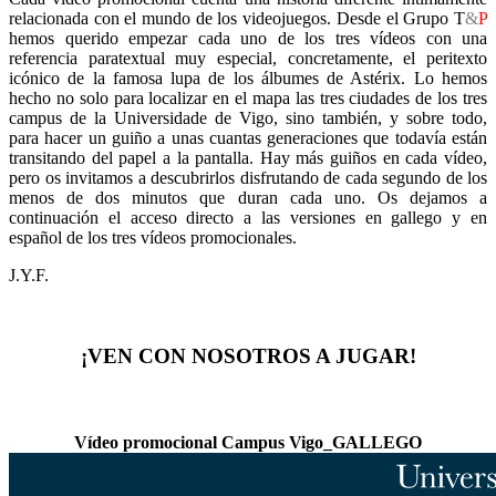
relacionada con el mundo de los videojuegos. Desde el Grupo T
&
P
hemos querido empezar cada uno de los tres vídeos con una
referencia paratextual muy especial, concretamente, el peritexto
icónico de la famosa lupa de los álbumes de Astérix. Lo hemos
hecho no solo para localizar en el mapa las tres ciudades de los tres
campus de la Universidade de Vigo, sino también, y sobre todo,
para hacer un guiño a unas cuantas generaciones que todavía están
transitando del papel a la pantalla. Hay más guiños en cada vídeo,
pero os invitamos a descubrirlos disfrutando de cada segundo de los
menos de dos minutos que duran cada uno. Os dejamos a
continuación el acceso directo a las versiones en gallego y en
español de los tres vídeos promocionales.
J.Y.F.
¡VEN CON NOSOTROS A JUGAR!
Vídeo promocional Campus Vigo_GALLEGO