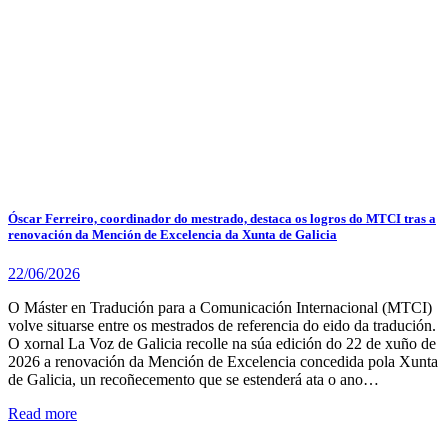
Óscar Ferreiro, coordinador do mestrado, destaca os logros do MTCI tras a
renovación da Mención de Excelencia da Xunta de Galicia
22/06/2026
O Máster en Tradución para a Comunicación Internacional (MTCI)
volve situarse entre os mestrados de referencia do eido da tradución.
O xornal La Voz de Galicia recolle na súa edición do 22 de xuño de
2026 a renovación da Mención de Excelencia concedida pola Xunta
de Galicia, un recoñecemento que se estenderá ata o ano…
Read more