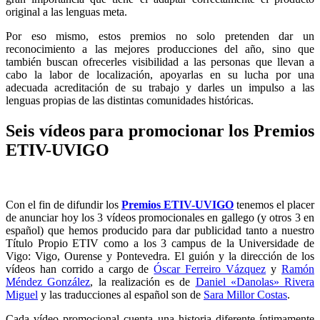
original a las lenguas meta.
Por eso mismo, estos premios no solo pretenden dar un
reconocimiento a las mejores producciones del año, sino que
también buscan ofrecerles visibilidad a las personas que llevan a
cabo la labor de localización, apoyarlas en su lucha por una
adecuada acreditación de su trabajo y darles un impulso a las
lenguas propias de las distintas comunidades históricas.
Seis vídeos para promocionar los Premios
ETIV-UVIGO
Con el fin de difundir los
Premios ETIV-UVIGO
tenemos el placer
de anunciar hoy los 3 vídeos promocionales en gallego (y otros 3 en
español) que hemos producido para dar publicidad tanto a nuestro
Título Propio ETIV como a los 3 campus de la Universidade de
Vigo: Vigo, Ourense y Pontevedra. El guión y la dirección de los
vídeos han corrido a cargo de
Óscar Ferreiro Vázquez
y
Ramón
Méndez González
, la realización es de
Daniel «Danolas» Rivera
Miguel
y las traducciones al español son de
Sara Millor Costas
.
Cada vídeo promocional cuenta una historia diferente íntimamente