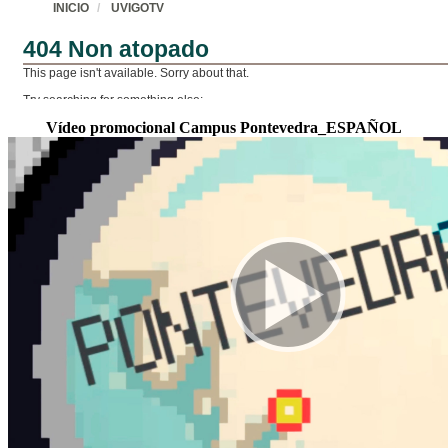
Vídeo promocional Campus Pontevedra_ESPAÑOL