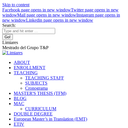
Skip to content
Facebook page opens in new window
Twitter page opens in new
window
Mail page opens in new window
Instagram page opens in
new window
Linkedin page opens in new window
Search:
Limiares
Mestrado del Grupo T&P
ABOUT
ENROLLMENT
TEACHING
TEACHING STAFF
SUBJECTS
Cronograma
MASTER'S THESIS (TFM)
BLOG
MAC
CURRICULUM
DOUBLE DEGREE
European Master’s in Translation (EMT)
ETIV