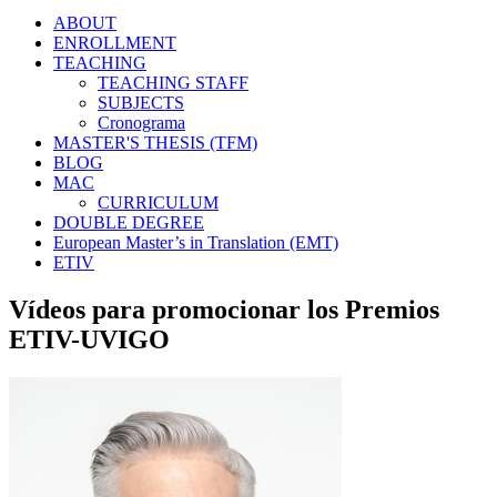
ABOUT
ENROLLMENT
TEACHING
TEACHING STAFF
SUBJECTS
Cronograma
MASTER'S THESIS (TFM)
BLOG
MAC
CURRICULUM
DOUBLE DEGREE
European Master’s in Translation (EMT)
ETIV
Vídeos para promocionar los Premios
ETIV-UVIGO