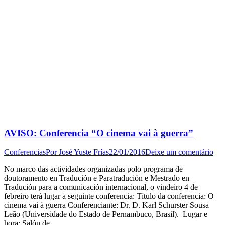
AVISO: Conferencia “O cinema vai à guerra”
Conferencias
Por
José Yuste Frías
22/01/2016
Deixe um comentário
No marco das actividades organizadas polo programa de
doutoramento en Tradución e Paratradución e Mestrado en
Tradución para a comunicación internacional, o vindeiro 4 de
febreiro terá lugar a seguinte conferencia: Título da conferencia: O
cinema vai à guerra Conferenciante: Dr. D. Karl Schurster Sousa
Leão (Universidade do Estado de Pernambuco, Brasil). Lugar e
hora: Salón de…