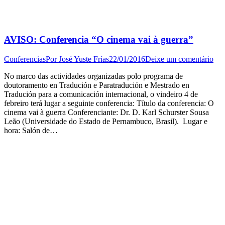
AVISO: Conferencia “O cinema vai à guerra”
Conferencias
Por
José Yuste Frías
22/01/2016
Deixe um comentário
No marco das actividades organizadas polo programa de
doutoramento en Tradución e Paratradución e Mestrado en
Tradución para a comunicación internacional, o vindeiro 4 de
febreiro terá lugar a seguinte conferencia: Título da conferencia: O
cinema vai à guerra Conferenciante: Dr. D. Karl Schurster Sousa
Leão (Universidade do Estado de Pernambuco, Brasil). Lugar e
hora: Salón de…