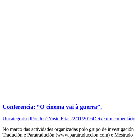
Conferencia: “O cinema vai à guerra”.
Uncategorised
Por
José Yuste Frías
22/01/2016
Deixe um comentário
No marco das actividades organizadas polo grupo de investigación
Tradución e Paratradución (www.paratraduccion.com) e Mestrado