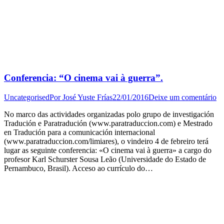
Conferencia: “O cinema vai à guerra”.
Uncategorised
Por
José Yuste Frías
22/01/2016
Deixe um comentário
No marco das actividades organizadas polo grupo de investigación
Tradución e Paratradución (www.paratraduccion.com) e Mestrado
en Tradución para a comunicación internacional
(www.paratraduccion.com/limiares), o vindeiro 4 de febreiro terá
lugar as seguinte conferencia: «O cinema vai à guerra» a cargo do
profesor Karl Schurster Sousa Leão (Universidade do Estado de
Pernambuco, Brasil). Acceso ao currículo do…