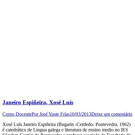
Janeiro Espiñeira, Xosé Luís
Corpo Docente
Por
José Yuste Frías
10/03/2013
Deixe um comentário
Xosé Luís Janeiro Espiñeira (Bugarin -Cerdedo- Pontevedra, 1962)
é catedrático de Lingua galega e literatura de ensino medio no IES