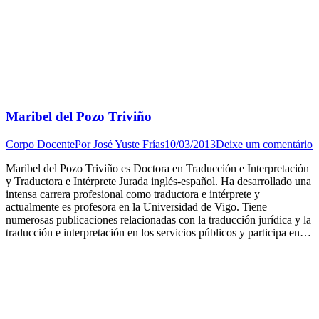
Maribel del Pozo Triviño
Corpo Docente
Por
José Yuste Frías
10/03/2013
Deixe um comentário
Maribel del Pozo Triviño es Doctora en Traducción e Interpretación
y Traductora e Intérprete Jurada inglés-español. Ha desarrollado una
intensa carrera profesional como traductora e intérprete y
actualmente es profesora en la Universidad de Vigo. Tiene
numerosas publicaciones relacionadas con la traducción jurídica y la
traducción e interpretación en los servicios públicos y participa en…