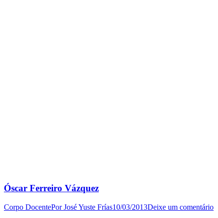
Óscar Ferreiro Vázquez
Corpo Docente
Por
José Yuste Frías
10/03/2013
Deixe um comentário