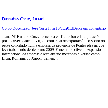
Barreiro Cruz, Juani
Corpo Docente
Por
José Yuste Frías
10/03/2013
Deixe um comentário
Juana Mª Barreiro Cruz, licenciada en Tradución e Interpretación
pola Universidade de Vigo, é comercial de exportación no sector do
peixe conxelado nunha empresa da provincia de Pontevedra na que
leva traballando desde o ano 2009. É membro activo da expansión
internacional da empresa e leva abertos mercados diversos como
Libia, Romanía ou Xapón. Tamén…