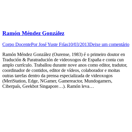
Ramón Méndez González
Corpo Docente
Por
José Yuste Frías
10/03/2013
Deixe um comentário
Ramón Méndez González (Ourense, 1983) é o primeiro doutor en
Tradución & Paratradución de videoxogos de España e conta cun
amplo currículo. Traballou durante nove anos como editor, tradutor,
coordinador de contidos, editor de vídeos, colaborador e moitas
outras tarefas dentro da prensa especializada de videoxogos
(MeriStation, Edge, NGamer, Gamereactor, Mundogamers,
Ciberpaís, Geekbot Singapore…). Ramón leva…