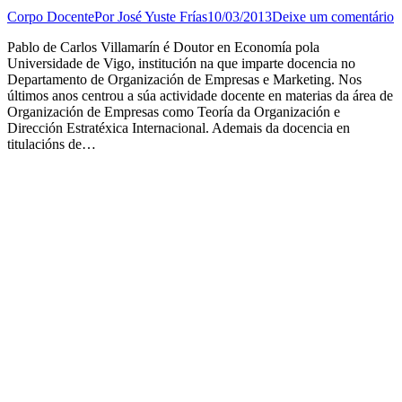
Corpo Docente
Por
José Yuste Frías
10/03/2013
Deixe um comentário
Pablo de Carlos Villamarín é Doutor en Economía pola
Universidade de Vigo, institución na que imparte docencia no
Departamento de Organización de Empresas e Marketing. Nos
últimos anos centrou a súa actividade docente en materias da área de
Organización de Empresas como Teoría da Organización e
Dirección Estratéxica Internacional. Ademais da docencia en
titulacións de…