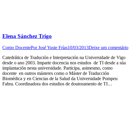
Elena Sánchez Trigo
Corpo Docente
Por
José Yuste Frías
10/03/2013
Deixe um comentário
Catedrática de Tradución e Interpretación na Universidade de Vigo
desde o ano 2003. Imparte docencia nos estudos de TI desde a súa
implantación nesta universidade. Participa, asimesmo, como
docente en outros másteres como o Máster de Traducción
Biomédica y en Ciencias de la Salud da Universidade Pompeu
Fabra. Coordinadora dos estudios de doutoramento de TI…