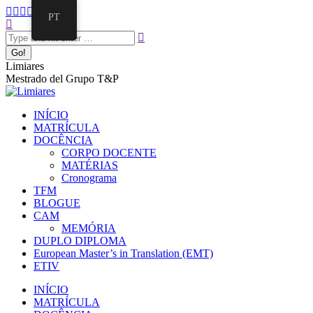
PT
Limiares
Mestrado del Grupo T&P
INÍCIO
MATRÍCULA
DOCÊNCIA
CORPO DOCENTE
MATÉRIAS
Cronograma
TFM
BLOGUE
CAM
MEMÓRIA
DUPLO DIPLOMA
European Master’s in Translation (EMT)
ETIV
INÍCIO
MATRÍCULA