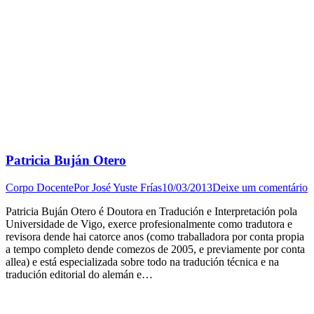
Patricia Buján Otero
Corpo Docente
Por
José Yuste Frías
10/03/2013
Deixe um comentário
Patricia Buján Otero é Doutora en Tradución e Interpretación pola
Universidade de Vigo, exerce profesionalmente como tradutora e
revisora dende hai catorce anos (como traballadora por conta propia
a tempo completo dende comezos de 2005, e previamente por conta
allea) e está especializada sobre todo na tradución técnica e na
tradución editorial do alemán e…