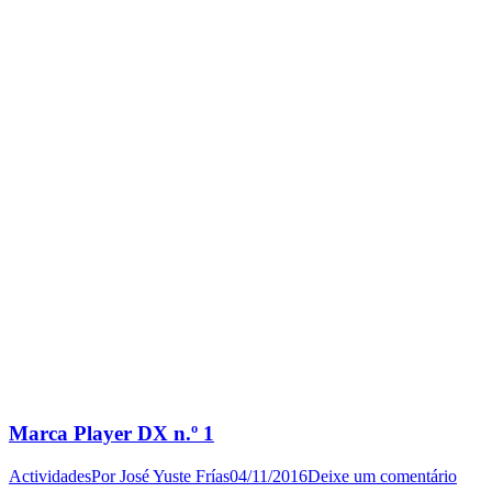
Marca Player DX n.º 1
Actividades
Por
José Yuste Frías
04/11/2016
Deixe um comentário