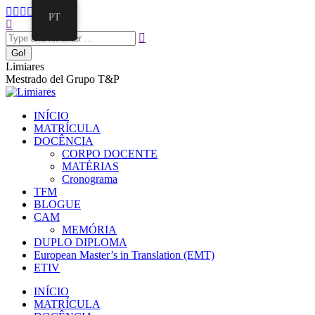
PT
Limiares
Mestrado del Grupo T&P
INÍCIO
MATRÍCULA
DOCÊNCIA
CORPO DOCENTE
MATÉRIAS
Cronograma
TFM
BLOGUE
CAM
MEMÓRIA
DUPLO DIPLOMA
European Master’s in Translation (EMT)
ETIV
INÍCIO
MATRÍCULA