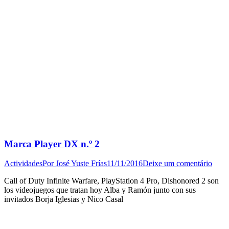
Marca Player DX n.º 2
Actividades
Por
José Yuste Frías
11/11/2016
Deixe um comentário
Call of Duty Infinite Warfare, PlayStation 4 Pro, Dishonored 2 son
los videojuegos que tratan hoy Alba y Ramón junto con sus
invitados Borja Iglesias y Nico Casal