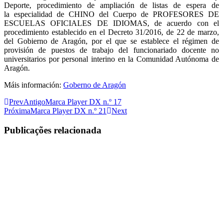
Deporte, procedimiento de ampliación de listas de espera de
la especialidad de CHINO del Cuerpo de PROFESORES DE
ESCUELAS OFICIALES DE IDIOMAS, de acuerdo con el
procedimiento establecido en el Decreto 31/2016, de 22 de marzo,
del Gobierno de Aragón, por el que se establece el régimen de
provisión de puestos de trabajo del funcionariado docente no
universitarios por personal interino en la Comunidad Autónoma de
Aragón.
Máis información:
Goberno de Aragón
Prev
Antigo
Marca Player DX n.º 17
Próxima
Marca Player DX n.º 21
Next
Publicações relacionada