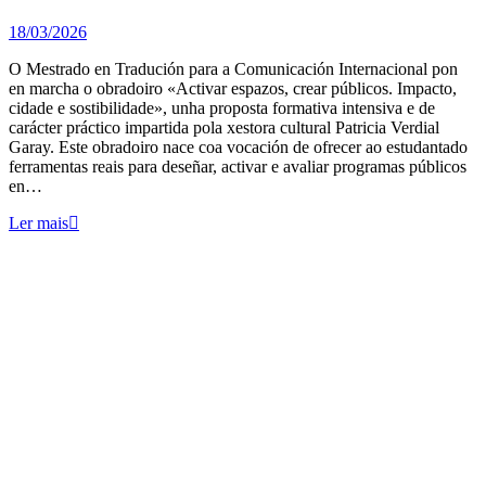
18/03/2026
O Mestrado en Tradución para a Comunicación Internacional pon
en marcha o obradoiro «Activar espazos, crear públicos. Impacto,
cidade e sostibilidade», unha proposta formativa intensiva e de
carácter práctico impartida pola xestora cultural Patricia Verdial
Garay. Este obradoiro nace coa vocación de ofrecer ao estudantado
ferramentas reais para deseñar, activar e avaliar programas públicos
en…
Ler mais