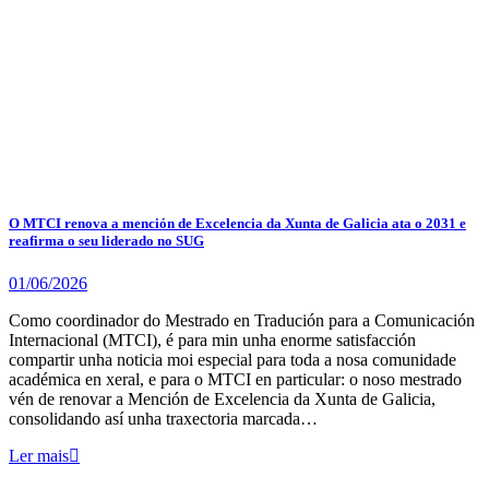
O MTCI renova a mención de Excelencia da Xunta de Galicia ata o 2031 e
reafirma o seu liderado no SUG
01/06/2026
Como coordinador do Mestrado en Tradución para a Comunicación
Internacional (MTCI), é para min unha enorme satisfacción
compartir unha noticia moi especial para toda a nosa comunidade
académica en xeral, e para o MTCI en particular: o noso mestrado
vén de renovar a Mención de Excelencia da Xunta de Galicia,
consolidando así unha traxectoria marcada…
Ler mais