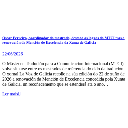
Óscar Ferreiro, coordinador do mestrado, destaca os logros do MTCI tras a
renovación da Mención de Excelencia da Xunta de Galicia
22/06/2026
O Máster en Tradución para a Comunicación Internacional (MTCI)
volve situarse entre os mestrados de referencia do eido da tradución.
O xornal La Voz de Galicia recolle na súa edición do 22 de xuño de
2026 a renovación da Mención de Excelencia concedida pola Xunta
de Galicia, un recoñecemento que se estenderá ata o ano…
Ler mais