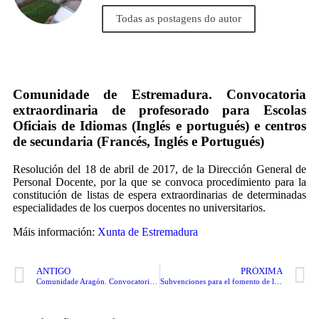
Todas as postagens do autor
Comunidade de Estremadura. Convocatoria
extraordinaria de profesorado para Escolas
Oficiais de Idiomas (Inglés e portugués) e centros
de secundaria (Francés, Inglés e Portugués)
Resolución del 18 de abril de 2017, de la Dirección General de
Personal Docente, por la que se convoca procedimiento para la
constitución de listas de espera extraordinarias de determinadas
especialidades de los cuerpos docentes no universitarios.
Máis información:
Xunta de Estremadura
ANTIGO
PRÓXIMA
Comunidade Aragón. Convocatoria extraordinaria de profesorado para Escolas Oficiais de Idiomas. Especialidades: Alemán.
Subvenciones para el fomento de la traducción en lenguas extranjeras