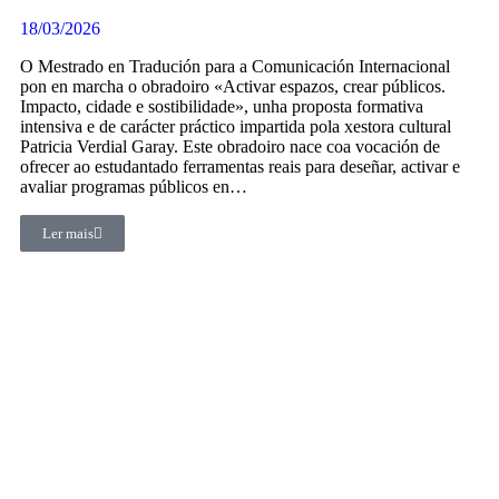
18/03/2026
O Mestrado en Tradución para a Comunicación Internacional
pon en marcha o obradoiro «Activar espazos, crear públicos.
Impacto, cidade e sostibilidade», unha proposta formativa
intensiva e de carácter práctico impartida pola xestora cultural
Patricia Verdial Garay. Este obradoiro nace coa vocación de
ofrecer ao estudantado ferramentas reais para deseñar, activar e
avaliar programas públicos en…
Ler mais