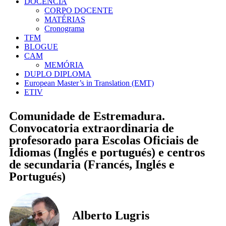
DOCÊNCIA
CORPO DOCENTE
MATÉRIAS
Cronograma
TFM
BLOGUE
CAM
MEMÓRIA
DUPLO DIPLOMA
European Master’s in Translation (EMT)
ETIV
Comunidade de Estremadura.
Convocatoria extraordinaria de
profesorado para Escolas Oficiais de
Idiomas (Inglés e portugués) e centros
de secundaria (Francés, Inglés e
Portugués)
Alberto Lugris