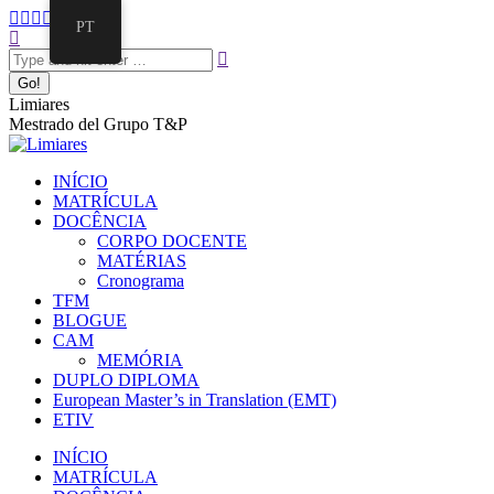
PT
Limiares
Mestrado del Grupo T&P
INÍCIO
MATRÍCULA
DOCÊNCIA
CORPO DOCENTE
MATÉRIAS
Cronograma
TFM
BLOGUE
CAM
MEMÓRIA
DUPLO DIPLOMA
European Master’s in Translation (EMT)
ETIV
INÍCIO
MATRÍCULA