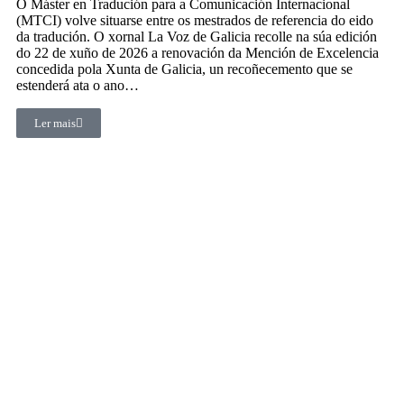
O Máster en Tradución para a Comunicación Internacional
(MTCI) volve situarse entre os mestrados de referencia do eido
da tradución. O xornal La Voz de Galicia recolle na súa edición
do 22 de xuño de 2026 a renovación da Mención de Excelencia
concedida pola Xunta de Galicia, un recoñecemento que se
estenderá ata o ano…
Ler mais