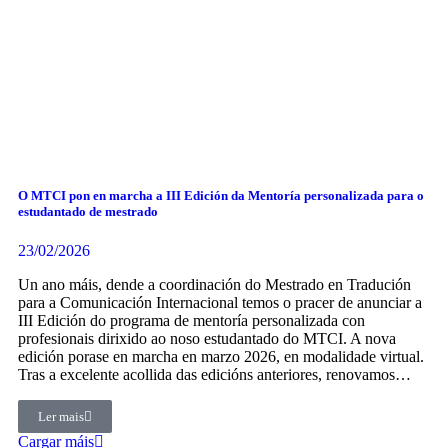
O MTCI pon en marcha a III Edición da Mentoría personalizada para o
estudantado de mestrado
23/02/2026
Un ano máis, dende a coordinación do Mestrado en Tradución
para a Comunicación Internacional temos o pracer de anunciar a
III Edición do programa de mentoría personalizada con
profesionais dirixido ao noso estudantado do MTCI. A nova
edición porase en marcha en marzo 2026, en modalidade virtual.
Tras a excelente acollida das edicións anteriores, renovamos…
Ler mais
Cargar máis