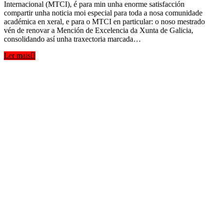
Internacional (MTCI), é para min unha enorme satisfacción
compartir unha noticia moi especial para toda a nosa comunidade
académica en xeral, e para o MTCI en particular: o noso mestrado
vén de renovar a Mención de Excelencia da Xunta de Galicia,
consolidando así unha traxectoria marcada…
Ler mais