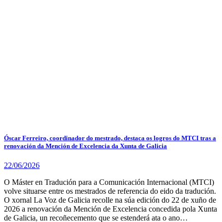
Óscar Ferreiro, coordinador do mestrado, destaca os logros do MTCI tras a
renovación da Mención de Excelencia da Xunta de Galicia
22/06/2026
O Máster en Tradución para a Comunicación Internacional (MTCI)
volve situarse entre os mestrados de referencia do eido da tradución.
O xornal La Voz de Galicia recolle na súa edición do 22 de xuño de
2026 a renovación da Mención de Excelencia concedida pola Xunta
de Galicia, un recoñecemento que se estenderá ata o ano…