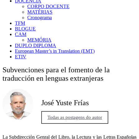
DOCÊNCIA
CORPO DOCENTE
MATÉRIAS
Cronograma
TFM
BLOGUE
CAM
MEMÓRIA
DUPLO DIPLOMA
European Master’s in Translation (EMT)
ETIV
Subvenciones para el fomento de la
traducción en lenguas extranjeras
José Yuste Frías
Todas as postagens do autor
La Subdirección Genral del Libro, la Lectura y las Letras Españolas