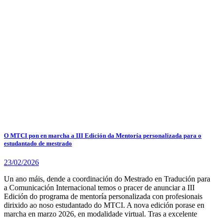
O MTCI pon en marcha a III Edición da Mentoría personalizada para o
estudantado de mestrado
23/02/2026
Un ano máis, dende a coordinación do Mestrado en Tradución para
a Comunicación Internacional temos o pracer de anunciar a III
Edición do programa de mentoría personalizada con profesionais
dirixido ao noso estudantado do MTCI. A nova edición porase en
marcha en marzo 2026, en modalidade virtual. Tras a excelente