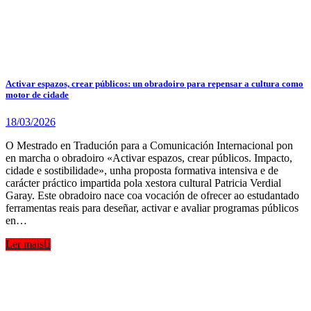
Activar espazos, crear públicos: un obradoiro para repensar a cultura como
motor de cidade
18/03/2026
O Mestrado en Tradución para a Comunicación Internacional pon
en marcha o obradoiro «Activar espazos, crear públicos. Impacto,
cidade e sostibilidade», unha proposta formativa intensiva e de
carácter práctico impartida pola xestora cultural Patricia Verdial
Garay. Este obradoiro nace coa vocación de ofrecer ao estudantado
ferramentas reais para deseñar, activar e avaliar programas públicos
en…
Ler mais