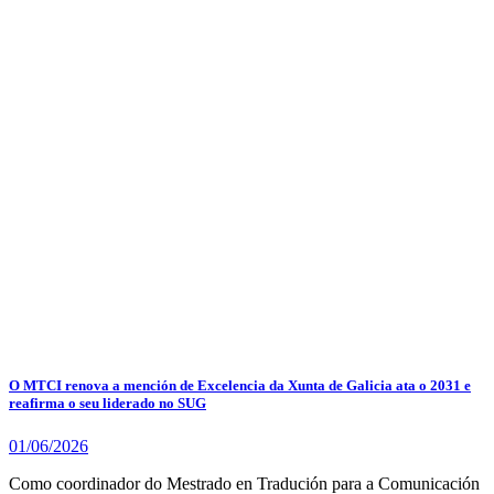
O MTCI renova a mención de Excelencia da Xunta de Galicia ata o 2031 e
reafirma o seu liderado no SUG
01/06/2026
Como coordinador do Mestrado en Tradución para a Comunicación