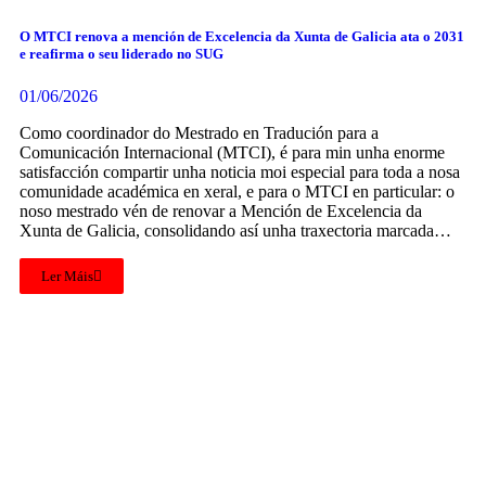
O MTCI renova a mención de Excelencia da Xunta de Galicia ata o 2031
e reafirma o seu liderado no SUG
01/06/2026
Como coordinador do Mestrado en Tradución para a
Comunicación Internacional (MTCI), é para min unha enorme
satisfacción compartir unha noticia moi especial para toda a nosa
comunidade académica en xeral, e para o MTCI en particular: o
noso mestrado vén de renovar a Mención de Excelencia da
Xunta de Galicia, consolidando así unha traxectoria marcada…
Ler Máis