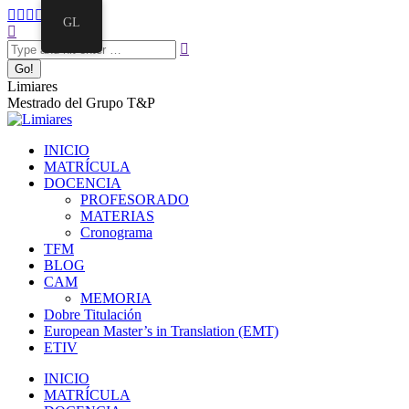
GL
Limiares
Mestrado del Grupo T&P
INICIO
MATRÍCULA
DOCENCIA
PROFESORADO
MATERIAS
Cronograma
TFM
BLOG
CAM
MEMORIA
Dobre Titulación
European Master’s in Translation (EMT)
ETIV
INICIO
MATRÍCULA