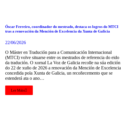
Óscar Ferreiro, coordinador do mestrado, destaca os logros do MTCI
tras a renovación da Mención de Excelencia da Xunta de Galicia
22/06/2026
O Máster en Tradución para a Comunicación Internacional
(MTCI) volve situarse entre os mestrados de referencia do eido
da tradución. O xornal La Voz de Galicia recolle na súa edición
do 22 de xuño de 2026 a renovación da Mención de Excelencia
concedida pola Xunta de Galicia, un recoñecemento que se
estenderá ata o ano…
Ler Máis