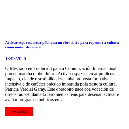
Activar espazos, crear públicos: un obradoiro para repensar a cultura
como motor de cidade
18/03/2026
O Mestrado en Tradución para a Comunicación Internacional
pon en marcha o obradoiro «Activar espazos, crear públicos.
Impacto, cidade e sostibilidade», unha proposta formativa
intensiva e de carácter práctico impartida pola xestora cultural
Patricia Verdial Garay. Este obradoiro nace coa vocación de
ofrecer ao estudantado ferramentas reais para deseñar, activar e
avaliar programas públicos en…
Ler Máis