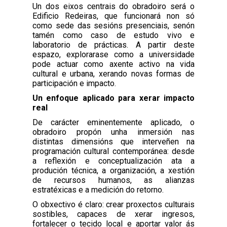
Un dos eixos centrais do obradoiro será o
Edificio Redeiras, que funcionará non só
como sede das sesións presenciais, senón
tamén como caso de estudo vivo e
laboratorio de prácticas. A partir deste
espazo, explorarase como a universidade
pode actuar como axente activo na vida
cultural e urbana, xerando novas formas de
participación e impacto.
Un enfoque aplicado para xerar impacto
real
De carácter eminentemente aplicado, o
obradoiro propón unha inmersión nas
distintas dimensións que interveñen na
programación cultural contemporánea: desde
a reflexión e conceptualización ata a
produción técnica, a organización, a xestión
de recursos humanos, as alianzas
estratéxicas e a medición do retorno.
O obxectivo é claro: crear proxectos culturais
sostibles, capaces de xerar ingresos,
fortalecer o tecido local e aportar valor ás