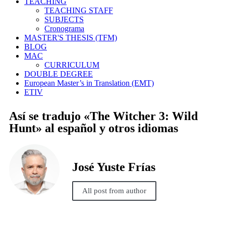
TEACHING
TEACHING STAFF
SUBJECTS
Cronograma
MASTER'S THESIS (TFM)
BLOG
MAC
CURRICULUM
DOUBLE DEGREE
European Master’s in Translation (EMT)
ETIV
Así se tradujo «The Witcher 3: Wild
Hunt» al español y otros idiomas
José Yuste Frías
All post from author