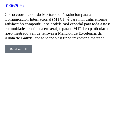
01/06/2026
Como coordinador do Mestrado en Tradución para a
Comunicación Internacional (MTCI), é para min unha enorme
satisfacción compartir unha noticia moi especial para toda a nosa
comunidade académica en xeral, e para o MTCI en particular: o
noso mestrado vén de renovar a Mención de Excelencia da
Xunta de Galicia, consolidando así unha traxectoria marcada…
Read more