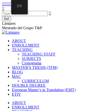
EN
Limiares
Mestrado del Grupo T&P
ABOUT
ENROLLMENT
TEACHING
TEACHING STAFF
SUBJECTS
Cronograma
MASTER'S THESIS (TFM)
BLOG
MAC
CURRICULUM
DOUBLE DEGREE
European Master’s in Translation (EMT)
ETIV
ABOUT
ENROLLMENT