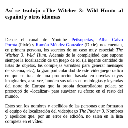
Así se tradujo «The Witcher 3: Wild Hunt» al
español y otros idiomas
Desde el canal de Youtube
Petisoperías
,
Alba Calvo
Porrúa
(Pixie) y
Ramón Méndez González
(Dixie), nos cuentan,
en primera persona, los secretos de un caso muy especial:
The
Witcher 3: Wild Hun
t. Además de la complejidad que supone
siempre la localización de un juego de rol (la ingente cantidad de
listas de objetos, las complejas variables para generar mensajes
de sistema, etc.), la gran particularidad de este videojuego radica
en que se trata de una producción basada en novelas cuyos
imaginarios, a su vez, hunden sus raíces en mitologías y leyendas
del norte de Europa que la propia desarrolladora polaca se
preocupó de «localizar» para suavizar su efecto en el resto del
mundo.
Estos son los nombres y apellidos de las personas que formaron
el equipo de localización del videojuego
The Pitcher 3.
Nombres
y apellidos que, por un error de edición, no salen en la lista
completa en el vídeo: