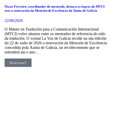
Óscar Ferreiro, coordinador do mestrado, destaca os logros do MTCI
tras a renovación da Mención de Excelencia da Xunta de Galicia
22/06/2026
O Máster en Tradución para a Comunicación Internacional
(MTCI) volve situarse entre os mestrados de referencia do eido
da tradución. O xornal La Voz de Galicia recolle na súa edición
do 22 de xuño de 2026 a renovación da Mención de Excelencia
concedida pola Xunta de Galicia, un recoñecemento que se
estenderá ata o ano…
Read more