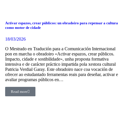
Activar espazos, crear públicos: un obradoiro para repensar a cultura
como motor de cidade
18/03/2026
O Mestrado en Tradución para a Comunicación Internacional
pon en marcha o obradoiro «Activar espazos, crear públicos.
Impacto, cidade e sostibilidade», unha proposta formativa
intensiva e de carácter práctico impartida pola xestora cultural
Patricia Verdial Garay. Este obradoiro nace coa vocación de
ofrecer ao estudantado ferramentas reais para deseñar, activar e
avaliar programas públicos en…
Read more