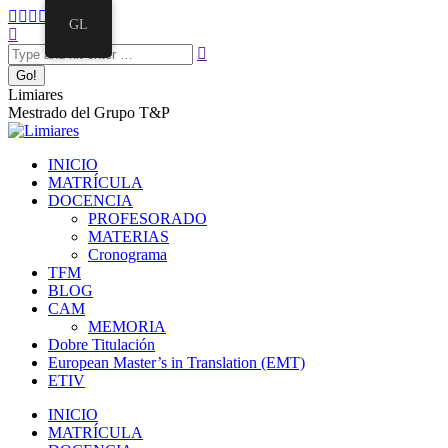
GL
Limiares
Mestrado del Grupo T&P
INICIO
MATRÍCULA
DOCENCIA
PROFESORADO
MATERIAS
Cronograma
TFM
BLOG
CAM
MEMORIA
Dobre Titulación
European Master’s in Translation (EMT)
ETIV
INICIO
MATRÍCULA