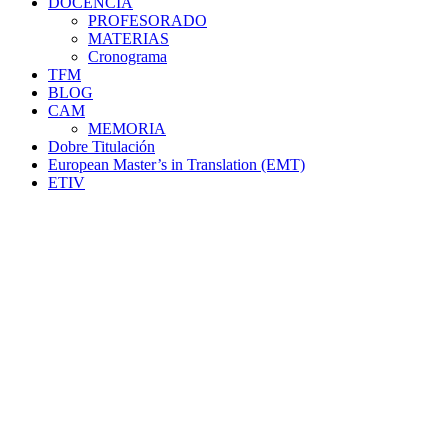
DOCENCIA
PROFESORADO
MATERIAS
Cronograma
TFM
BLOG
CAM
MEMORIA
Dobre Titulación
European Master’s in Translation (EMT)
ETIV