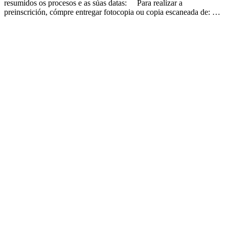
resumidos os procesos e as súas datas: Para realizar a
preinscrición, cómpre entregar fotocopia ou copia escaneada de: …