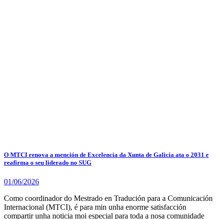
O MTCI renova a mención de Excelencia da Xunta de Galicia ata o 2031 e
reafirma o seu liderado no SUG
01/06/2026
Como coordinador do Mestrado en Tradución para a Comunicación
Internacional (MTCI), é para min unha enorme satisfacción
compartir unha noticia moi especial para toda a nosa comunidade