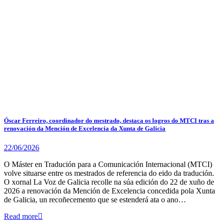
Óscar Ferreiro, coordinador do mestrado, destaca os logros do MTCI tras a
renovación da Mención de Excelencia da Xunta de Galicia
22/06/2026
O Máster en Tradución para a Comunicación Internacional (MTCI)
volve situarse entre os mestrados de referencia do eido da tradución.
O xornal La Voz de Galicia recolle na súa edición do 22 de xuño de
2026 a renovación da Mención de Excelencia concedida pola Xunta
de Galicia, un recoñecemento que se estenderá ata o ano…
Read more