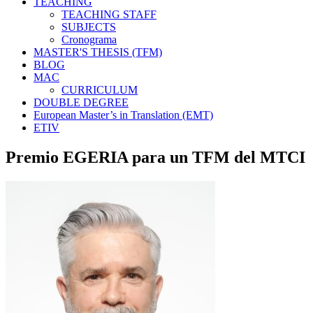
TEACHING
TEACHING STAFF
SUBJECTS
Cronograma
MASTER'S THESIS (TFM)
BLOG
MAC
CURRICULUM
DOUBLE DEGREE
European Master’s in Translation (EMT)
ETIV
Premio EGERIA para un TFM del MTCI