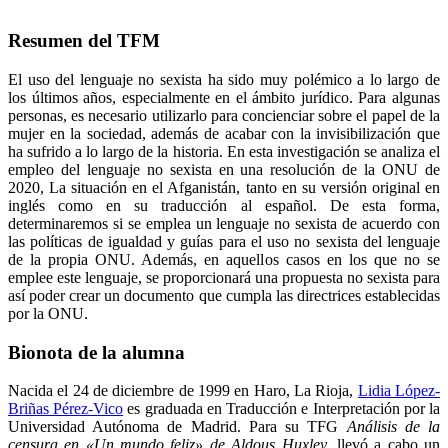
Resumen del TFM
El uso del lenguaje no sexista ha sido muy polémico a lo largo de
los últimos años, especialmente en el ámbito jurídico. Para algunas
personas, es necesario utilizarlo para concienciar sobre el papel de la
mujer en la sociedad, además de acabar con la invisibilización que
ha sufrido a lo largo de la historia. En esta investigación se analiza el
empleo del lenguaje no sexista en una resolución de la ONU de
2020, La situación en el Afganistán, tanto en su versión original en
inglés como en su traducción al español. De esta forma,
determinaremos si se emplea un lenguaje no sexista de acuerdo con
las políticas de igualdad y guías para el uso no sexista del lenguaje
de la propia ONU. Además, en aquellos casos en los que no se
emplee este lenguaje, se proporcionará una propuesta no sexista para
así poder crear un documento que cumpla las directrices establecidas
por la ONU.
Bionota de la alumna
Nacida el 24 de diciembre de 1999 en Haro, La Rioja,
Lidia López-
Briñas Pérez-Vico
es graduada en Traducción e Interpretación por la
Universidad Autónoma de Madrid. Para su TFG
Análisis de la
censura en «Un mundo feliz» de Aldous Huxley
, llevó a cabo un