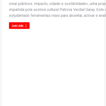
crear públicos. Impacto, cidade e sostibilidade», unha prop
impartida pola xestora cultural Patricia Verdial Garay. Est
estudantado ferramentas reais para deseñar, activar e ava
Leer más