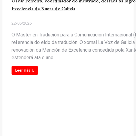
Óscar Ferreiro, coordinador do mestrado, destaca os logr
Excelencia da Xunta de Galicia
22/06/2026
O Máster en Tradución para a Comunicación Internacional 
referencia do eido da tradución. O xornal La Voz de Galici
renovación da Mención de Excelencia concedida pola Xunt
estenderá ata o ano…
Leer más