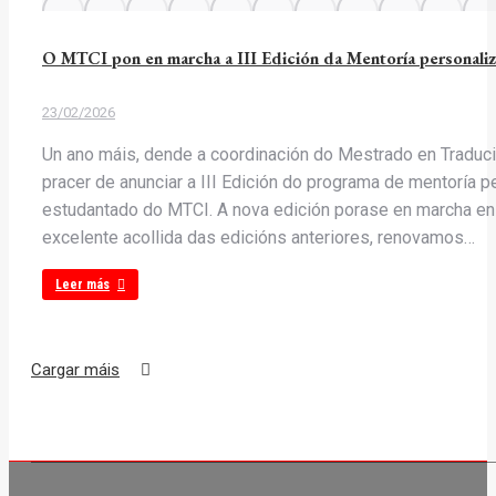
O MTCI pon en marcha a III Edición da Mentoría personali
23/02/2026
Un ano máis, dende a coordinación do Mestrado en Traduci
pracer de anunciar a III Edición do programa de mentoría p
estudantado do MTCI. A nova edición porase en marcha en 
excelente acollida das edicións anteriores, renovamos…
Leer más
Cargar máis