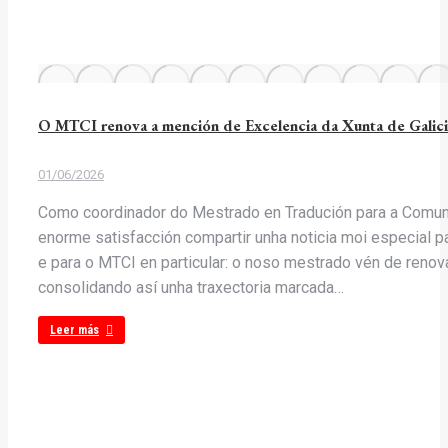
O MTCI renova a mención de Excelencia da Xunta de Galicia
01/06/2026
Como coordinador do Mestrado en Tradución para a Comunic
enorme satisfacción compartir unha noticia moi especial 
e para o MTCI en particular: o noso mestrado vén de renov
consolidando así unha traxectoria marcada…
Leer más