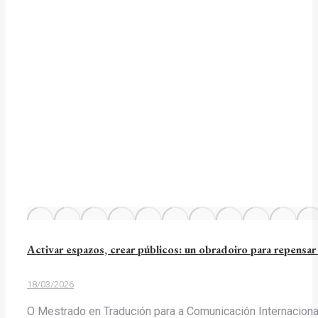
Activar espazos, crear públicos: un obradoiro para repensa
18/03/2026
O Mestrado en Tradución para a Comunicación Internaciona