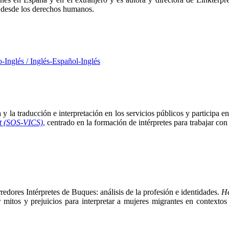
esde los derechos humanos.
o-Inglés / Inglés-Español-Inglés
y la traducción e interpretación en los servicios públicos y participa 
rt (SOS-VICS)
,
centrado en la formación de intérpretes para trabajar con
dores Intérpretes de Buques: análisis de la profesión e identidades.
H
mitos y prejuicios para interpretar a mujeres migrantes en contextos