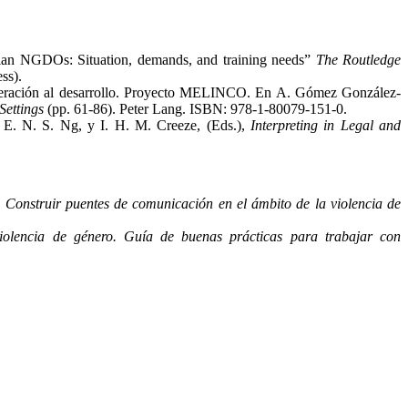
ician NGDOs: Situation, demands, and training needs”
The Routledge
ss).
cooperación al desarrollo. Proyecto MELINCO. En A. Gómez González-
Settings
(pp. 61-86). Peter Lang. ISBN: 978-1-80079-151-0.
En E. N. S. Ng, y I. H. M. Creeze, (Eds.),
Interpreting in Legal and
)
Construir puentes de comunicación en el ámbito de la violencia de
iolencia de género. Guía de buenas prácticas para trabajar con