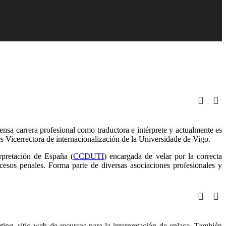
ensa carrera profesional como traductora e intérprete y actualmente es
s Vicerrectora de internacionalización de la Universidade de Vigo.
rpretación de España (
CCDUTI
) encargada de velar por la correcta
ocesos penales. Forma parte de diversas asociaciones profesionales y
ting, sitio web de recursos para la interpretación de enlace. También