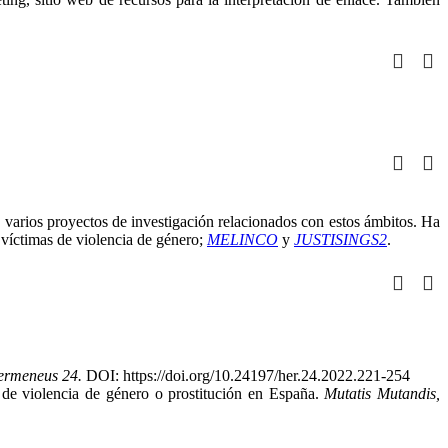
en varios proyectos de investigación relacionados con estos ámbitos. Ha
 víctimas de violencia de género;
MELINCO
y
JUSTISINGS2
.
ermeneus 24.
DOI: https://doi.org/10.24197/her.24.2022.221-254
 de violencia de género o prostitución en España.
Mutatis Mutandis,