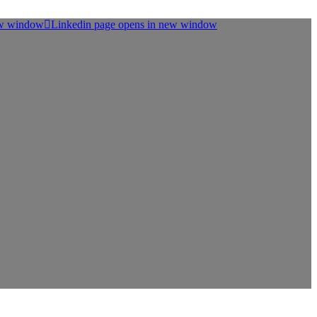
ew window
Linkedin page opens in new window