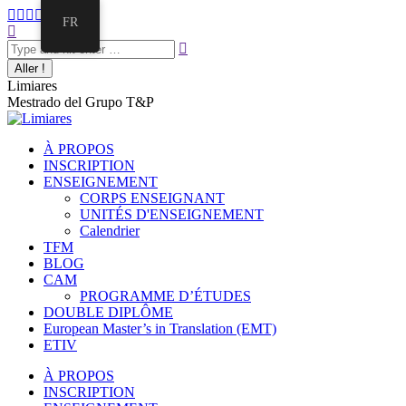
FR
Limiares
Mestrado del Grupo T&P
À PROPOS
INSCRIPTION
ENSEIGNEMENT
CORPS ENSEIGNANT
UNITÉS D'ENSEIGNEMENT
Calendrier
TFM
BLOG
CAM
PROGRAMME D’ÉTUDES
DOUBLE DIPLÔME
European Master’s in Translation (EMT)
ETIV
À PROPOS
INSCRIPTION