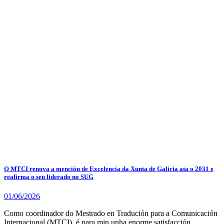
O MTCI renova a mención de Excelencia da Xunta de Galicia ata o 2031 e
reafirma o seu liderado no SUG
01/06/2026
Como coordinador do Mestrado en Tradución para a Comunicación
Internacional (MTCI), é para min unha enorme satisfacción