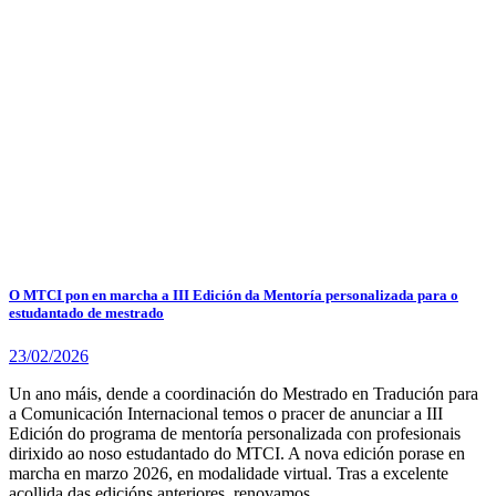
O MTCI pon en marcha a III Edición da Mentoría personalizada para o
estudantado de mestrado
23/02/2026
Un ano máis, dende a coordinación do Mestrado en Tradución para
a Comunicación Internacional temos o pracer de anunciar a III
Edición do programa de mentoría personalizada con profesionais
dirixido ao noso estudantado do MTCI. A nova edición porase en
marcha en marzo 2026, en modalidade virtual. Tras a excelente
acollida das edicións anteriores, renovamos…