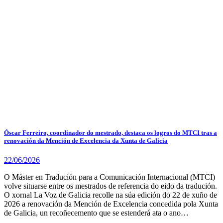
Óscar Ferreiro, coordinador do mestrado, destaca os logros do MTCI tras a
renovación da Mención de Excelencia da Xunta de Galicia
22/06/2026
O Máster en Tradución para a Comunicación Internacional (MTCI)
volve situarse entre os mestrados de referencia do eido da tradución.
O xornal La Voz de Galicia recolle na súa edición do 22 de xuño de
2026 a renovación da Mención de Excelencia concedida pola Xunta
de Galicia, un recoñecemento que se estenderá ata o ano…