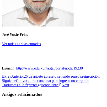
José Yuste Frías
Ver todas as suas entradas
Ligazón:
http://www.edu.xunta.gal/portal/node/19230
Prev
Anterior
26 de agosto ábrese o segundo prazo preinscrición
Siguiente
Convocatoria concurso para ingreso no corpo de
Tradutores e Intérpretes (quenda libre)
Next
Artigos relacionados