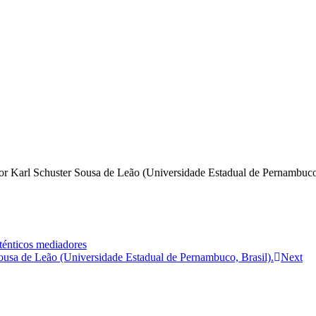
or Karl Schuster Sousa de Leão (Universidade Estadual de Pernambuco
uténticos mediadores
Sousa de Leão (Universidade Estadual de Pernambuco, Brasil).
Next