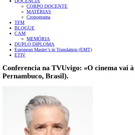
DOCÊNCIA
CORPO DOCENTE
MATÉRIAS
Cronograma
TFM
BLOGUE
CAM
MEMÓRIA
DUPLO DIPLOMA
European Master’s in Translation (EMT)
ETIV
Conferencia na TVUvigo: «O cinema vai à 
Pernambuco, Brasil).