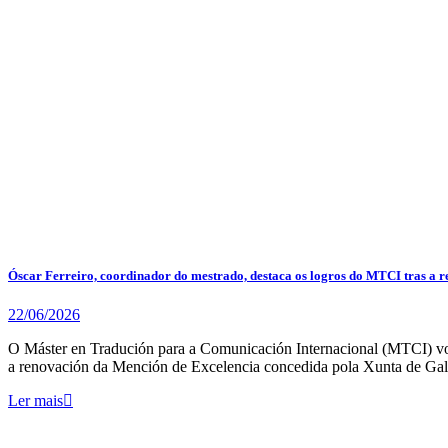
Óscar Ferreiro, coordinador do mestrado, destaca os logros do MTCI tras a 
22/06/2026
O Máster en Tradución para a Comunicación Internacional (MTCI) volv
a renovación da Mención de Excelencia concedida pola Xunta de Gal
Ler mais