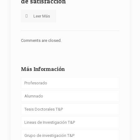
de satisfacción
Leer Más
Comments are closed.
Más Información
Profesorado
Alumnado
Tesis Doctorales T&P
Lineas de Investigación T&P
Grupo de investigación T&P