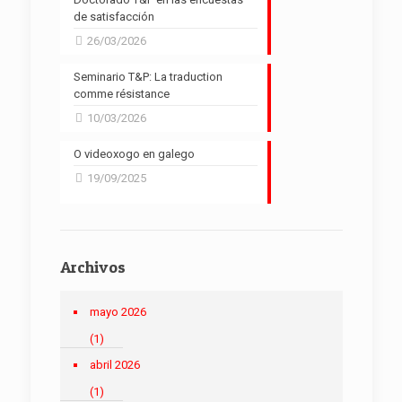
de satisfacción
26/03/2026
Seminario T&P: La traduction
comme résistance
10/03/2026
O videoxogo en galego
19/09/2025
Archivos
mayo 2026
(1)
abril 2026
(1)