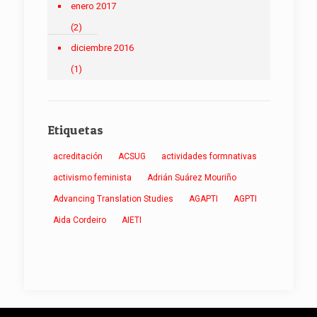
enero 2017
(2)
diciembre 2016
(1)
Etiquetas
acreditación
ACSUG
actividades formnativas
activismo feminista
Adrián Suárez Mouriño
Advancing Translation Studies
AGAPTI
AGPTI
Aida Cordeiro
AIETI