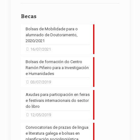
Becas
Bolsas de Mobilidade para o
alumnado de Doutoramento,
2020/2021
16/07/2021
Bolsas de formación do Centro
Ramón Piñeiro para a Investigación
e Humanidades
03/07/2019
Axudas para participación en feiras
e festivais internacionais do sector
do libro
12/05/2019
Convocatorias de prazas de lingua
e literatura galega e bolsas en
planificación sociolingüística