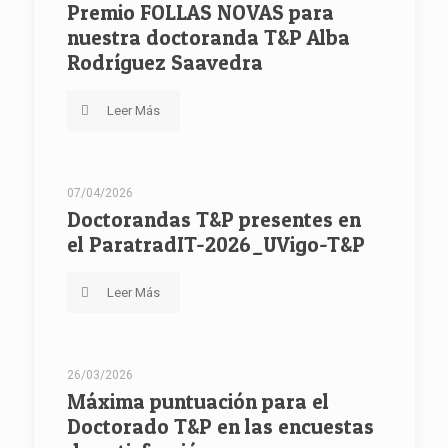
Premio FOLLAS NOVAS para
nuestra doctoranda T&P Alba
Rodríguez Saavedra
Leer Más
07/04/2026
Doctorandas T&P presentes en
el ParatradIT-2026_UVigo-T&P
Leer Más
26/03/2026
Máxima puntuación para el
Doctorado T&P en las encuestas