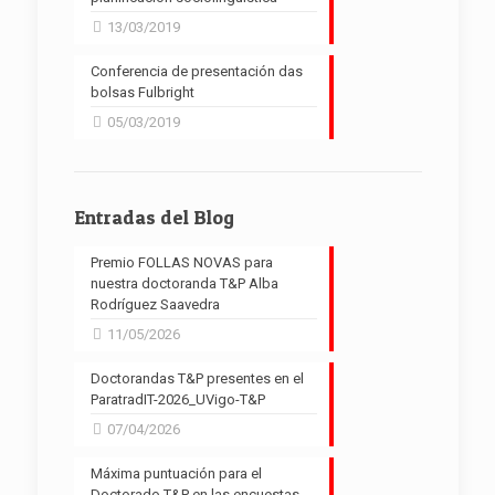
13/03/2019
Conferencia de presentación das
bolsas Fulbright
05/03/2019
Entradas del Blog
Premio FOLLAS NOVAS para
nuestra doctoranda T&P Alba
Rodríguez Saavedra
11/05/2026
Doctorandas T&P presentes en el
ParatradIT-2026_UVigo-T&P
07/04/2026
Máxima puntuación para el
Doctorado T&P en las encuestas