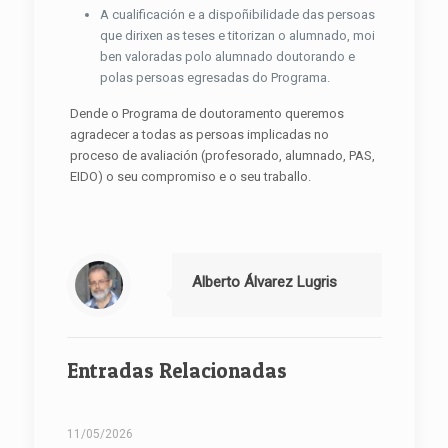
A cualificación e a dispoñibilidade das persoas
que dirixen as teses e titorizan o alumnado, moi
ben valoradas polo alumnado doutorando e
polas persoas egresadas do Programa.
Dende o Programa de doutoramento queremos
agradecer a todas as persoas implicadas no
proceso de avaliación (profesorado, alumnado, PAS,
EIDO) o seu compromiso e o seu traballo.
Alberto Álvarez Lugris
Entradas Relacionadas
11/05/2026