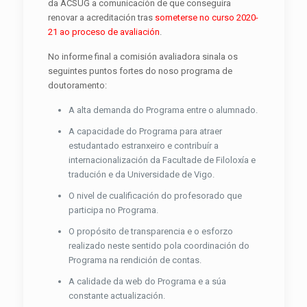
da ACSUG a comunicación de que conseguira
renovar a acreditación tras
someterse no curso 2020-
21 ao proceso de avaliación
.
No informe final a comisión avaliadora sinala os
seguintes puntos fortes do noso programa de
doutoramento:
A alta demanda do Programa entre o alumnado.
A capacidade do Programa para atraer
estudantado estranxeiro e contribuír a
internacionalización da Facultade de Filoloxía e
tradución e da Universidade de Vigo.
O nivel de cualificación do profesorado que
participa no Programa.
O propósito de transparencia e o esforzo
realizado neste sentido pola coordinación do
Programa na rendición de contas.
A calidade da web do Programa e a súa
constante actualización.