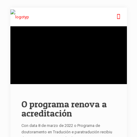
O programa renova a
acreditación
Con data 8 de marzo de 2022 o Programa de
doutoramento en Tradución e paratradución recibiu