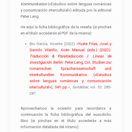
Kommunikation
(«Estudios sobre lenguas románicas
y comunicación intercultural») editada por la editorial
Peter Lang.
He aquí la ficha bibliográfica de la reseña (si pinchas
en el título accederás al PDF de la misma):
Bru García, Vicente (2022) «
Yuste Frías, José y
Garrido Vilariño, Xoán Manuel (eds.) (2022).
Traducción & Paratraducción I. Líneas de
investigación
. Berlín: Peter Lang, Col. Studien zur
romanischen Sprachwissenschaft und
interkulturellen Kommunikation («Estudios
sobre lenguas románicas y comunicación
intercultural»), 341 pp.
»,
Sendebar
, vol. 33: 285-
287.
Aprovechamos la ocasión para recordaros a
continuación la ficha bibliográfica del susodicho
libro (si pinchas en el título accederás a más
información detallada del mismo):