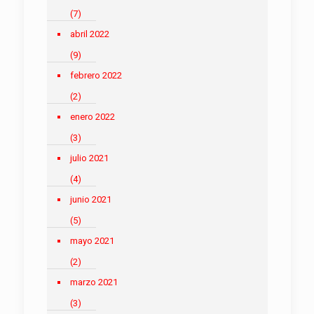
(7)
abril 2022
(9)
febrero 2022
(2)
enero 2022
(3)
julio 2021
(4)
junio 2021
(5)
mayo 2021
(2)
marzo 2021
(3)