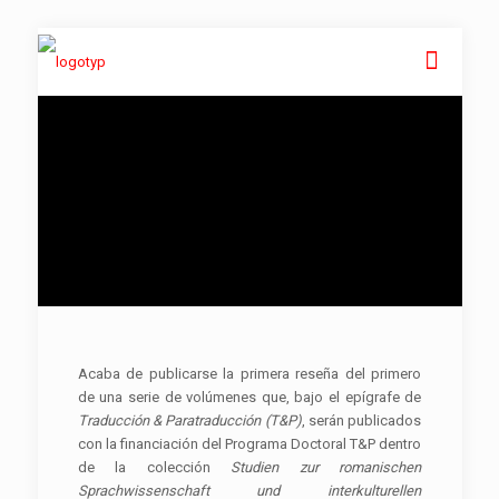
Acaba de publicarse la primera reseña del primero
de una serie de volúmenes que, bajo el epígrafe de
Traducción & Paratraducción (T&P)
, serán publicados
con la financiación del Programa Doctoral T&P dentro
de la colección
Studien zur romanischen
Sprachwissenschaft und interkulturellen