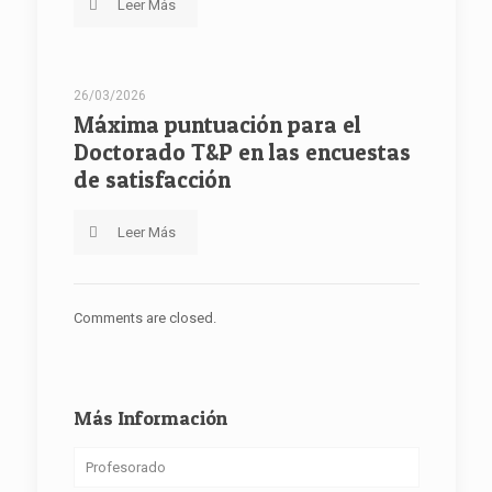
Leer Más
26/03/2026
Máxima puntuación para el
Doctorado T&P en las encuestas
de satisfacción
Leer Más
Comments are closed.
Más Información
Profesorado