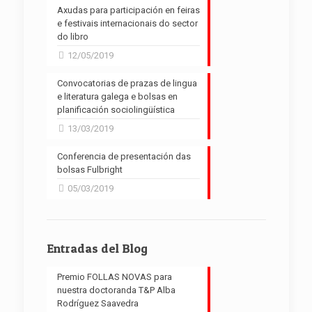
Axudas para participación en feiras
e festivais internacionais do sector
do libro
12/05/2019
Convocatorias de prazas de lingua
e literatura galega e bolsas en
planificación sociolingüística
13/03/2019
Conferencia de presentación das
bolsas Fulbright
05/03/2019
Entradas del Blog
Premio FOLLAS NOVAS para
nuestra doctoranda T&P Alba
Rodríguez Saavedra