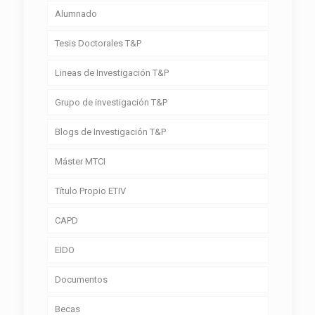
Alumnado
Tesis Doctorales T&P
Lineas de Investigación T&P
Grupo de investigación T&P
Blogs de Investigación T&P
Máster MTCI
Título Propio ETIV
CAPD
EIDO
Documentos
Becas