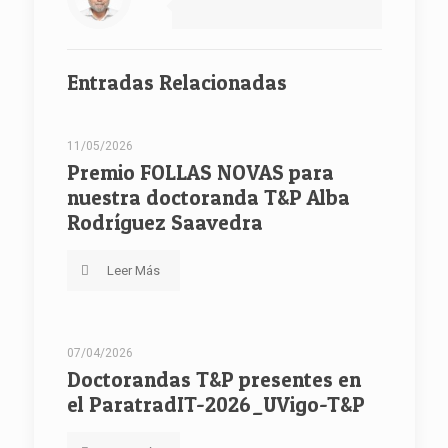
Entradas Relacionadas
11/05/2026
Premio FOLLAS NOVAS para
nuestra doctoranda T&P Alba
Rodríguez Saavedra
Leer Más
07/04/2026
Doctorandas T&P presentes en
el ParatradIT-2026_UVigo-T&P