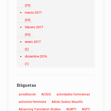
(29)
marzo 2017
(35)
febrero 2017
(35)
enero 2017
(2)
diciembre 2016
(1)
Etiquetas
acreditación
ACSUG
actividades formnativas
activismo feminista
Adrián Suárez Mouriño
Advancing Translation Studies
AGAPTI
AGPTI