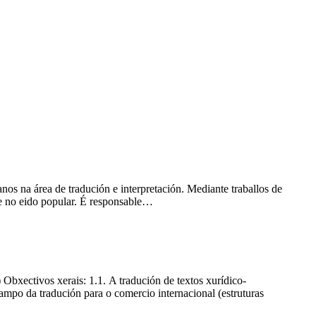
os na área de tradución e interpretación. Mediante traballos de
te no eido popular. É responsable…
bxectivos xerais: 1.1. A tradución de textos xurídico-
campo da tradución para o comercio internacional (estruturas