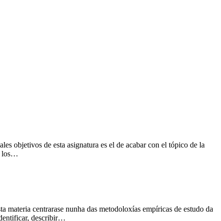
es objetivos de esta asignatura es el de acabar con el tópico de la
e los…
ta materia centrarase nunha das metodoloxías empíricas de estudo da
dentificar, describir…