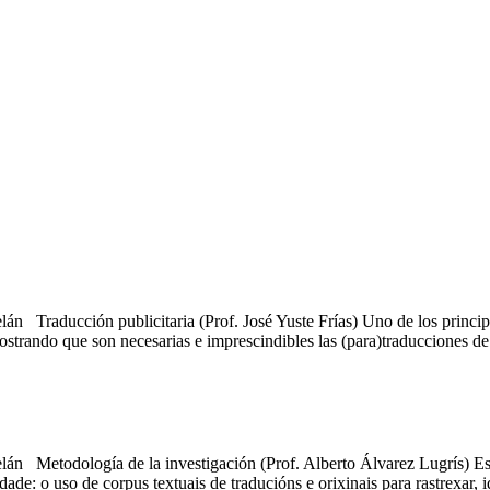
n Traducción publicitaria (Prof. José Yuste Frías) Uno de los principal
ostrando que son necesarias e imprescindibles las (para)traducciones d
lán Metodología de la investigación (Prof. Alberto Álvarez Lugrís) Es
dade: o uso de corpus textuais de traducións e orixinais para rastrexar, i