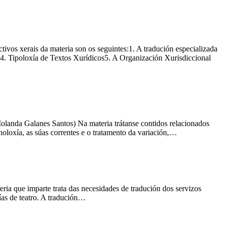
ivos xerais da materia son os seguintes:1. A tradución especializada
4. Tipoloxía de Textos Xurídicos5. A Organización Xurisdiccional
olanda Galanes Santos) Na materia trátanse contidos relacionados
noloxía, as súas correntes e o tratamento da variación,…
ria que imparte trata das necesidades de tradución dos servizos
ías de teatro. A tradución…