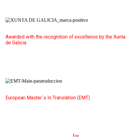
Awarded with the recognition of excellence by the Xunta
de Galicia
European Master´s In Translation (EMT)
M
aster's Degree in
T
ranslation
for
International