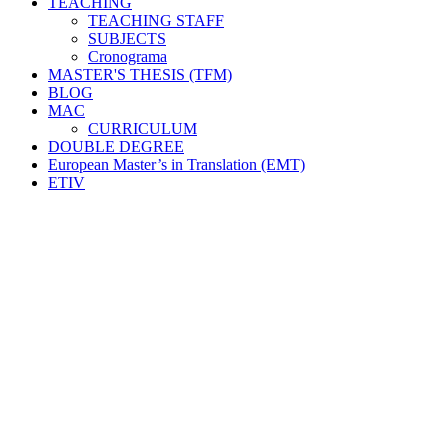
TEACHING
TEACHING STAFF
SUBJECTS
Cronograma
MASTER'S THESIS (TFM)
BLOG
MAC
CURRICULUM
DOUBLE DEGREE
European Master’s in Translation (EMT)
ETIV