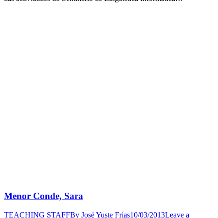
Menor Conde, Sara
TEACHING STAFF
By
José Yuste Frías
10/03/2013
Leave a