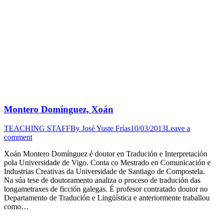
Montero Domínguez, Xoán
TEACHING STAFF
By
José Yuste Frías
10/03/2013
Leave a
comment
Xoán Montero Domínguez é doutor en Tradución e Interpretación
pola Universidade de Vigo. Conta co Mestrado en Comunicación e
Industrias Creativas da Universidade de Santiago de Compostela.
Na súa tese de doutoramento analiza o proceso de tradución das
longametraxes de ficción galegas. É profesor contratado doutor no
Departamento de Tradución e Lingüística e anteriormente traballou
como…