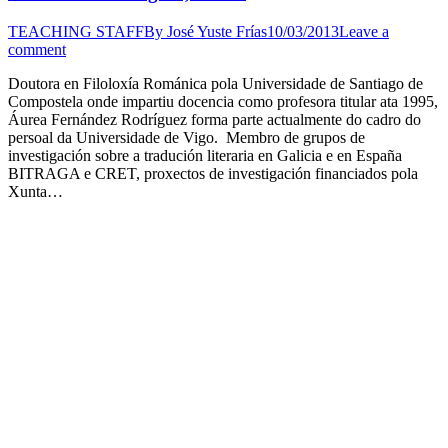
TEACHING STAFF
By
José Yuste Frías
10/03/2013
Leave a
comment
Doutora en Filoloxía Románica pola Universidade de Santiago de
Compostela onde impartiu docencia como profesora titular ata 1995,
Áurea Fernández Rodríguez forma parte actualmente do cadro do
persoal da Universidade de Vigo. Membro de grupos de
investigación sobre a tradución literaria en Galicia e en España
BITRAGA e CRET, proxectos de investigación financiados pola
Xunta…