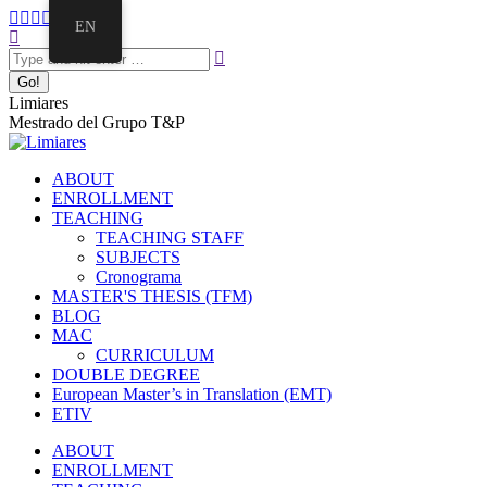
EN
Limiares
Mestrado del Grupo T&P
ABOUT
ENROLLMENT
TEACHING
TEACHING STAFF
SUBJECTS
Cronograma
MASTER'S THESIS (TFM)
BLOG
MAC
CURRICULUM
DOUBLE DEGREE
European Master’s in Translation (EMT)
ETIV
ABOUT
ENROLLMENT