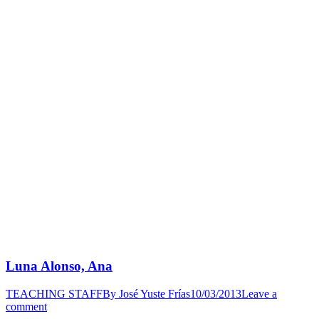
Luna Alonso, Ana
TEACHING STAFF
By
José Yuste Frías
10/03/2013
Leave a
comment