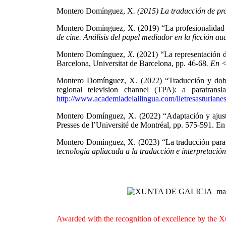
Montero Domínguez, X
. (2015) La traducción de pr
Montero Domínguez, X. (2019) “La profesionalidad de
de cine. Análisis del papel mediador en la ficción au
Montero Domínguez,
X.
(2021) “La representación de
Barcelona, Universitat de Barcelona, pp. 46-68
. En 
Montero Domínguez, X. (2022) “Traducción y doblax
regional television channel (TPA): a paratrans
http://www.academiadelallingua.com/lletresasturian
Montero Domínguez, X. (2022) “Adaptación y ajuste
Presses de l’Université de Montréal, pp. 575-591. E
Montero Domínguez, X. (2023) “La traducción para el
tecnología apliacada a la traducción e interpretación
Awarded with the recognition of excellence by the X