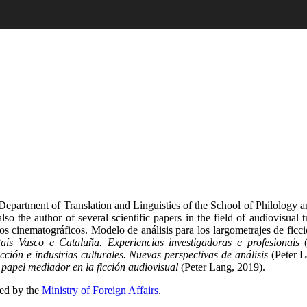
Department of Translation and Linguistics of the School of Philology a
also the author of several scientific papers in the field of audiovisual
 cinematográficos. Modelo de análisis para los largometrajes de ficción
ís Vasco e Cataluña. Experiencias investigadoras e profesionais
(
cción e industrias culturales. Nuevas perspectivas de análisis
(Peter L
l papel mediador en la ficción audiovisual
(Peter Lang, 2019).
ied by the
Ministry of Foreign Affairs
.