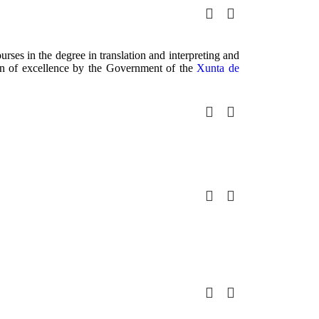
ourses in the degree in translation and interpreting and
on of excellence by the Government of the
Xunta de