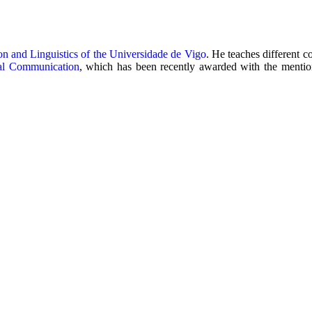
on and Linguistics of the Universidade de Vigo
. He teaches different c
onal Communication
, which has been recently awarded with the menti