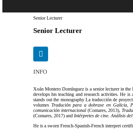
Senior Lecturer
Senior Lecturer
INFO
Xoán Montero Domínguez is a senior lecturer in the 
develops his teaching and research activities. He is 
stands out the monography La traducción de proyectos
volumes
Tradución para a dobraxe en Galicia, Pa
comunicación internacional
(Comares, 2013),
Tradu
(Comares, 2017) and
Intérpretes de cine. Análisis de
He is a sworn French-Spanish-French interpret certif