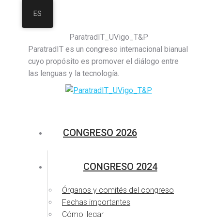
ES
ParatradIT_UVigo_T&P
ParatradIT es un congreso internacional bianual
cuyo propósito es promover el diálogo entre
las lenguas y la tecnología.
CONGRESO 2026
CONGRESO 2024
Órganos y comités del congreso
Fechas importantes
Cómo llegar