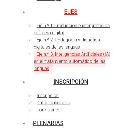
EJES
Eje n.º 1: Traducción e interpretación
en la era digital
Eje n.º 2: Pedagogía y didáctica
digitales de las lenguas
Eje n.º 3: Inteligencias Artificiales (IA)
en el tratamiento automático de las
lenguas
INSCRIPCIÓN
Inscripción
Datos bancarios
Formularios
PLENARIAS