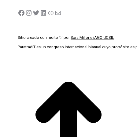
Sitio creado con moito ♡ por
Sara Millor e iAGO dOSIL
ParatradIT es un congreso internacional bianual cuyo propósito es p