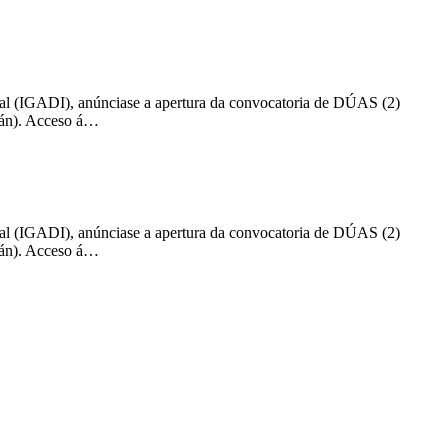
nal (IGADI), anúnciase a apertura da convocatoria de DÚAS (2)
án). Acceso á…
nal (IGADI), anúnciase a apertura da convocatoria de DÚAS (2)
án). Acceso á…