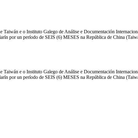
e Taiwán e o Instituto Galego de Análise e Documentación Internacio
ín por un período de SEIS (6) MESES na República de China (Taiw
e Taiwán e o Instituto Galego de Análise e Documentación Internacio
ín por un período de SEIS (6) MESES na República de China (Taiw