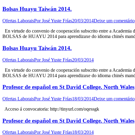
Bolsas Huayu Taiwán 2014.
Ofertas Laborais
Por
José Yuste Frías
20/03/2014
Deixe um comentário
En virtude do convenio de cooperación subscrito entre a Academia d
BOLSAS de HUAYU 2014 para aprendizaxe do idioma chinés mandar
Bolsas Huayu Taiwán 2014.
Ofertas Laborais
Por
José Yuste Frías
20/03/2014
En virtude do convenio de cooperación subscrito entre a Academia d
BOLSAS de HUAYU 2014 para aprendizaxe do idioma chinés mandar
Profesor de español en St David College. North Wales
Ofertas Laborais
Por
José Yuste Frías
18/03/2014
Deixe um comentário
Acceso á convocatoria: http://tinyurl.com/oqessgk
Profesor de español en St David College. North Wales
Ofertas Laborais
Por
José Yuste Frías
18/03/2014