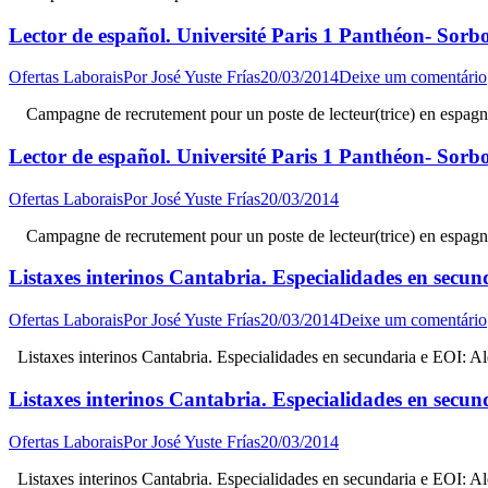
Lector de español. Université Paris 1 Panthéon- Sorb
Ofertas Laborais
Por
José Yuste Frías
20/03/2014
Deixe um comentário
Campagne de recrutement pour un poste de lecteur(trice) en espagnol
Lector de español. Université Paris 1 Panthéon- Sorb
Ofertas Laborais
Por
José Yuste Frías
20/03/2014
Campagne de recrutement pour un poste de lecteur(trice) en espagnol
Listaxes interinos Cantabria. Especialidades en secun
Ofertas Laborais
Por
José Yuste Frías
20/03/2014
Deixe um comentário
Listaxes interinos Cantabria. Especialidades en secundaria e EOI: Al
Listaxes interinos Cantabria. Especialidades en secun
Ofertas Laborais
Por
José Yuste Frías
20/03/2014
Listaxes interinos Cantabria. Especialidades en secundaria e EOI: Al