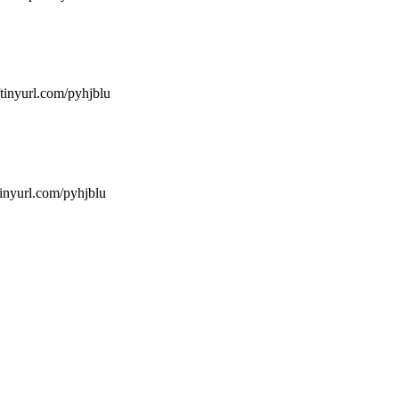
tinyurl.com/pyhjblu
/tinyurl.com/pyhjblu