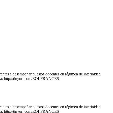
rantes a desempeñar puestos docentes en régimen de interinidad
toria: http://tinyurl.com/EOI-FRANCES
rantes a desempeñar puestos docentes en régimen de interinidad
toria: http://tinyurl.com/EOI-FRANCES