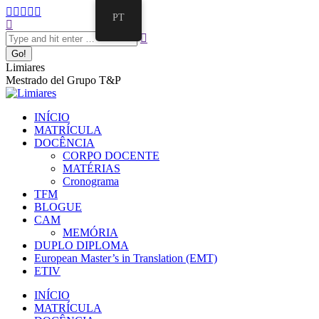
PT
Limiares
Mestrado del Grupo T&P
INÍCIO
MATRÍCULA
DOCÊNCIA
CORPO DOCENTE
MATÉRIAS
Cronograma
TFM
BLOGUE
CAM
MEMÓRIA
DUPLO DIPLOMA
European Master’s in Translation (EMT)
ETIV
INÍCIO
MATRÍCULA