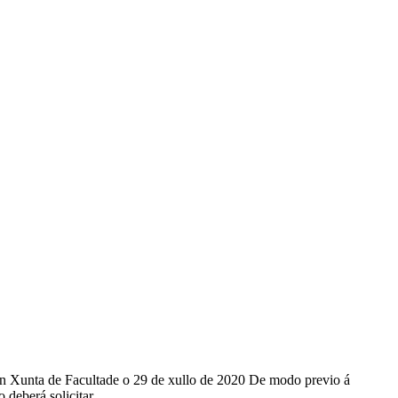
Xunta de Facultade o 29 de xullo de 2020 De modo previo á
o deberá solicitar…