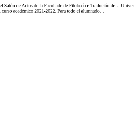
 el Salón de Actos de la Facultade de Filoloxía e Tradución de la Unive
 el curso académico 2021-2022. Para todo el alumnado…