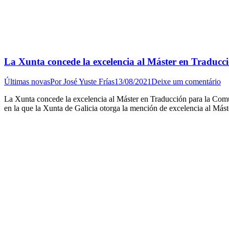
La Xunta concede la excelencia al Máster en Traducc
Últimas novas
Por
José Yuste Frías
13/08/2021
Deixe um comentário
La Xunta concede la excelencia al Máster en Traducción para la Comun
en la que la Xunta de Galicia otorga la mención de excelencia al Má