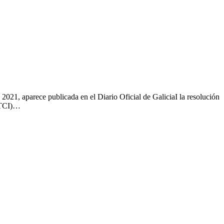
021, aparece publicada en el Diario Oficial de GaliciaI la resolución
(MTCI)…