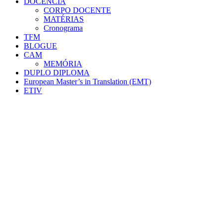
DOCÊNCIA
CORPO DOCENTE
MATÉRIAS
Cronograma
TFM
BLOGUE
CAM
MEMÓRIA
DUPLO DIPLOMA
European Master’s in Translation (EMT)
ETIV