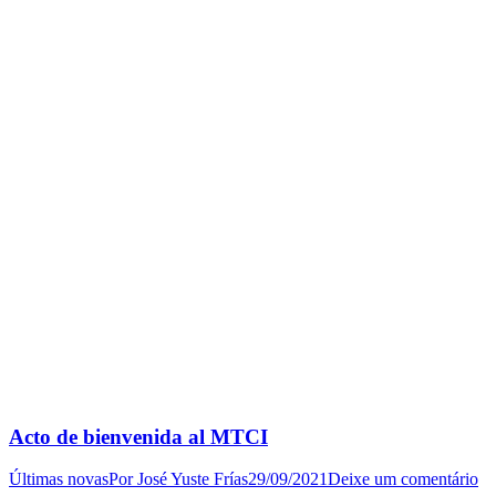
Acto de bienvenida al MTCI
Últimas novas
Por
José Yuste Frías
29/09/2021
Deixe um comentário