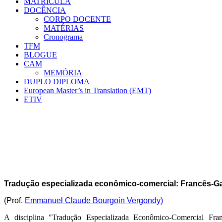
MATRÍCULA
DOCÊNCIA
CORPO DOCENTE
MATÉRIAS
Cronograma
TFM
BLOGUE
CAM
MEMÓRIA
DUPLO DIPLOMA
European Master’s in Translation (EMT)
ETIV
Tradução especializada econômico-comercial: Francês-G
(
Prof.
Emmanuel Claude Bourgoin Vergondy)
A disciplina "Tradução Especializada Econômico-Comercial Fran