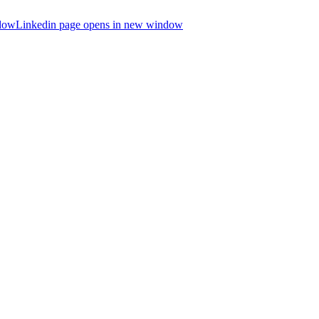
ndow
Linkedin page opens in new window