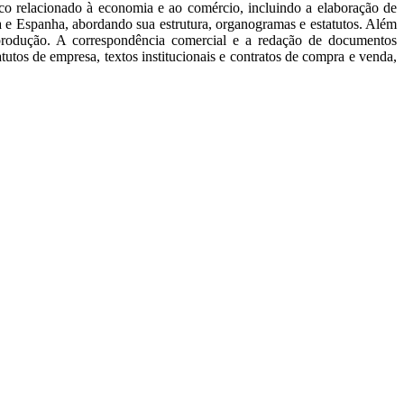
co relacionado à economia e ao comércio, incluindo a elaboração de
ça e Espanha, abordando sua estrutura, organogramas e estatutos. Além
produção. A correspondência comercial e a redação de documentos
tutos de empresa, textos institucionais e contratos de compra e venda,