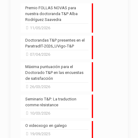
Premio FOLLAS NOVAS para
nuestra doctoranda T&P Alba
Rodríguez Saavedra
11/05/2026
Doctorandas T&P presentes en el
ParatradIT-2026_UVigo-T&P
07/04/2026
Máxima puntuación para el
Doctorado T&P en las encuestas
de satisfacción
26/03/2026
Seminario T&P: La traduction
comme résistance
10/03/2026
O videoxogo en galego
19/09/2025