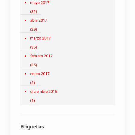
mayo 2017
(32)
abril 2017
(29)
marzo 2017
(35)
febrero 2017
(35)
enero 2017
(2)
diciembre 2016
(1)
Etiquetas