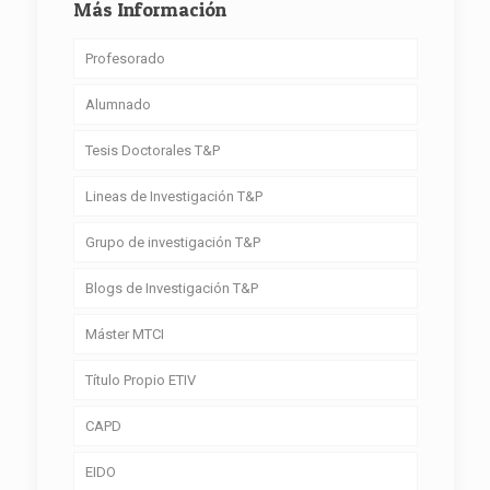
Más Información
Profesorado
Alumnado
Tesis Doctorales T&P
Lineas de Investigación T&P
Grupo de investigación T&P
Blogs de Investigación T&P
Máster MTCI
Título Propio ETIV
CAPD
EIDO