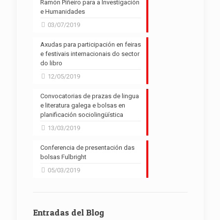
Ramón Piñeiro para a Investigación
e Humanidades
03/07/2019
Axudas para participación en feiras
e festivais internacionais do sector
do libro
12/05/2019
Convocatorias de prazas de lingua
e literatura galega e bolsas en
planificación sociolingüística
13/03/2019
Conferencia de presentación das
bolsas Fulbright
05/03/2019
Entradas del Blog