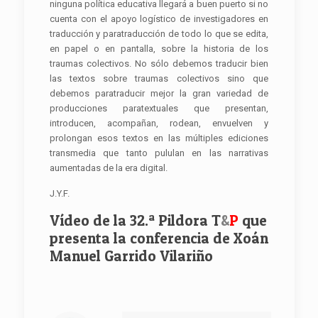
ninguna política educativa llegará a buen puerto si no
cuenta con el apoyo logístico de investigadores en
traducción y paratraducción de todo lo que se edita,
en papel o en pantalla, sobre la historia de los
traumas colectivos. No sólo debemos traducir bien
las textos sobre traumas colectivos sino que
debemos paratraducir mejor la gran variedad de
producciones paratextuales que presentan,
introducen, acompañan, rodean, envuelven y
prolongan esos textos en las múltiples ediciones
transmedia que tanto pululan en las narrativas
aumentadas de la era digital.
J.Y.F.
Vídeo de la 32.ª Pildora T
&
P
que
presenta la conferencia de Xoán
Manuel Garrido Vilariño