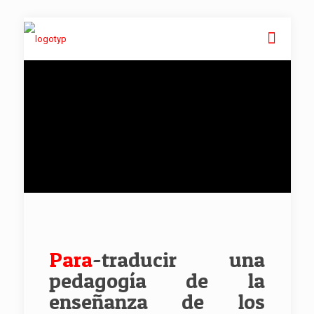
Para
-traducir una
pedagogía de la
enseñanza de los